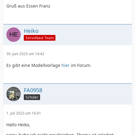
Gruß aus Essen Franz
Heiko
ServoNaut Team
30. Juni 2023 um 14:42
Es gibt eine Modellvorlage
hier
im Forum.
FA0958
Schüler
1. Juli 2023 um 16:41
Hallo Heiko,
sorry, habe ich nicht geschrieben. Thema ist erledigt.