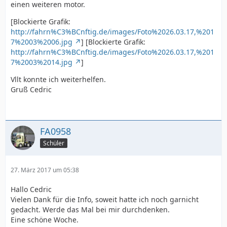
einen weiteren motor.
[Blockierte Grafik:
http://fahrn%C3%BCnftig.de/images/Foto%2026.03.17,%201
7%2003%2006.jpg
] [Blockierte Grafik:
http://fahrn%C3%BCnftig.de/images/Foto%2026.03.17,%201
7%2003%2014.jpg
]
Vllt konnte ich weiterhelfen.
Gruß Cedric
FA0958
Schüler
27. März 2017 um 05:38
Hallo Cedric
Vielen Dank für die Info, soweit hatte ich noch garnicht
gedacht. Werde das Mal bei mir durchdenken.
Eine schöne Woche.