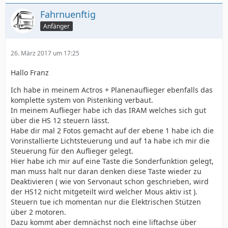
Fahrnuenftig
Anfänger
26. März 2017 um 17:25
Hallo Franz
Ich habe in meinem Actros + Planenauflieger ebenfalls das
komplette system von Pistenking verbaut.
In meinem Auflieger habe ich das IRAM welches sich gut
über die HS 12 steuern lässt.
Habe dir mal 2 Fotos gemacht auf der ebene 1 habe ich die
Vorinstallierte Lichtsteuerung und auf 1a habe ich mir die
Steuerung für den Auflieger gelegt.
Hier habe ich mir auf eine Taste die Sonderfunktion gelegt,
man muss halt nur daran denken diese Taste wieder zu
Deaktivieren ( wie von Servonaut schon geschrieben, wird
der HS12 nicht mitgeteilt wird welcher Mous aktiv ist ).
Steuern tue ich momentan nur die Elektrischen Stützen
über 2 motoren.
Dazu kommt aber demnächst noch eine liftachse über