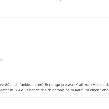
:43
r80 auch funktionieren? Benötige ja etwas Kraft zum Heben, da 
aster mi 7,4V. Es handelte sich damals beim Kauf um einen San