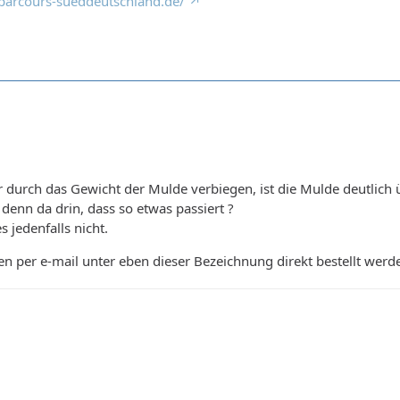
parcours-sueddeutschland.de/
r durch das Gewicht der Mulde verbiegen, ist die Mulde deutlich 
 denn da drin, dass so etwas passiert ?
s jedenfalls nicht.
n per e-mail unter eben dieser Bezeichnung direkt bestellt werde