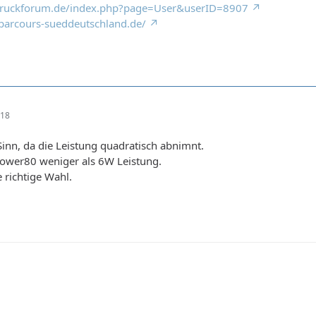
truckforum.de/index.php?page=User&userID=8907
parcours-sueddeutschland.de/
:18
inn, da die Leistung quadratisch abnimnt.
Power80 weniger als 6W Leistung.
 richtige Wahl.