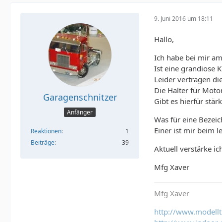
9. Juni 2016 um 18:11
Hallo,
Ich habe bei mir a
Ist eine grandiose 
Leider vertragen di
Die Halter für Mot
Garagenschnitzer
Gibt es hierfür stär
Anfänger
Was für eine Bezeic
Einer ist mir beim l
Reaktionen
1
Beiträge
39
Aktuell verstärke i
Mfg Xaver
Mfg Xaver
http://www.modell