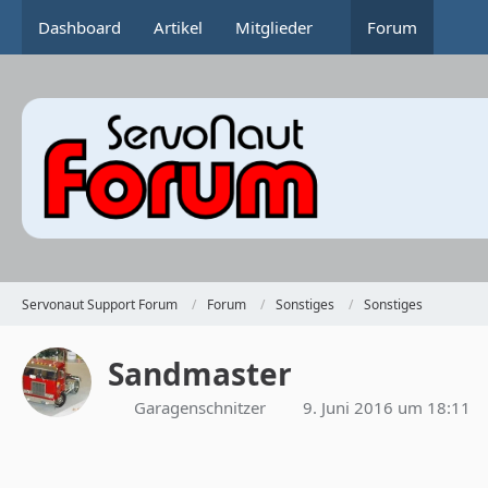
Dashboard
Artikel
Mitglieder
Forum
Servonaut Support Forum
Forum
Sonstiges
Sonstiges
Sandmaster
Garagenschnitzer
9. Juni 2016 um 18:11