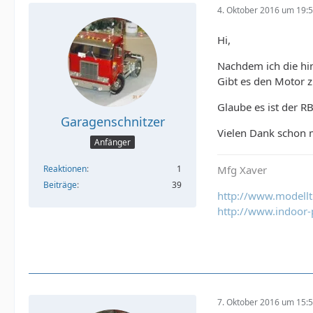
4. Oktober 2016 um 19:
Hi,
Nachdem ich die hi
Gibt es den Motor
Glaube es ist der R
Garagenschnitzer
Vielen Dank schon 
Anfänger
Mfg Xaver
Reaktionen
1
Beiträge
39
http://www.modell
http://www.indoor-
7. Oktober 2016 um 15: