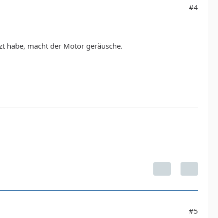
#4
t habe, macht der Motor geräusche.
#5