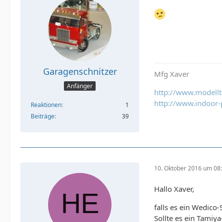
Garagenschnitzer
Mfg Xaver
Anfänger
http://www.modell
http://www.indoor-
Reaktionen
1
Beiträge
39
10. Oktober 2016 um 08
Hallo Xaver,
falls es ein Wedic
Sollte es ein Tamiy