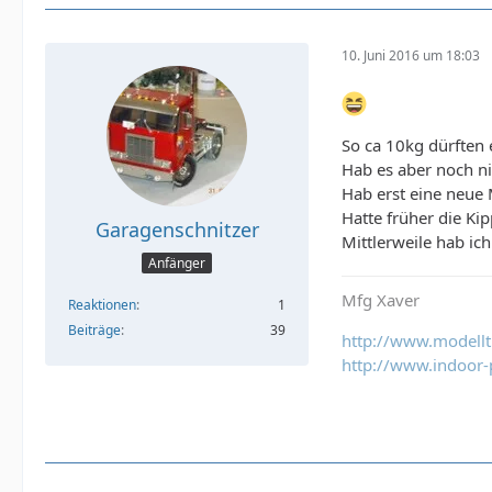
10. Juni 2016 um 18:03
So ca 10kg dürften 
Hab es aber noch ni
Hab erst eine neue
Hatte früher die Ki
Garagenschnitzer
Mittlerweile hab ic
Anfänger
Mfg Xaver
Reaktionen
1
Beiträge
39
http://www.modell
http://www.indoor-