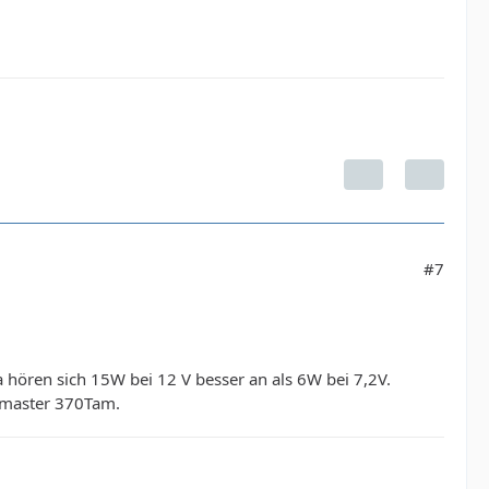
#7
hören sich 15W bei 12 V besser an als 6W bei 7,2V.
dmaster 370Tam.