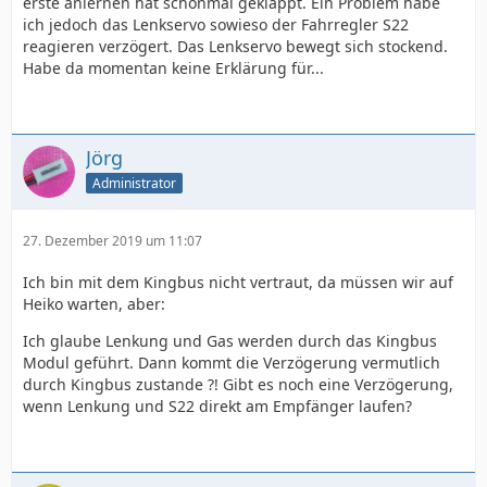
erste anlernen hat schonmal geklappt. Ein Problem habe
ich jedoch das Lenkservo sowieso der Fahrregler S22
reagieren verzögert. Das Lenkservo bewegt sich stockend.
Habe da momentan keine Erklärung für...
Jörg
Administrator
27. Dezember 2019 um 11:07
Ich bin mit dem Kingbus nicht vertraut, da müssen wir auf
Heiko warten, aber:
Ich glaube Lenkung und Gas werden durch das Kingbus
Modul geführt. Dann kommt die Verzögerung vermutlich
durch Kingbus zustande ?! Gibt es noch eine Verzögerung,
wenn Lenkung und S22 direkt am Empfänger laufen?