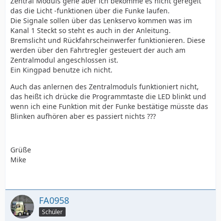
Zentral Moduls gehe aber ich bekomme es nicht geregelt
das die Licht -funktionen über die Funke laufen.
Die Signale sollen über das Lenkservo kommen was im
Kanal 1 Steckt so steht es auch in der Anleitung.
Bremslicht und Rückfahrscheinwerfer funktionieren. Diese
werden über den Fahrtregler gesteuert der auch am
Zentralmodul angeschlossen ist.
Ein Kingpad benutze ich nicht.
Auch das anlernen des Zentralmoduls funktioniert nicht,
das heißt ich drücke die Programmtaste die LED blinkt und
wenn ich eine Funktion mit der Funke bestätige müsste das
Blinken aufhören aber es passiert nichts ???
Grüße
Mike
FA0958
Schüler