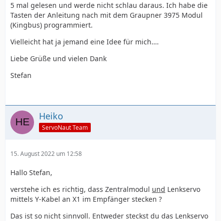
5 mal gelesen und werde nicht schlau daraus. Ich habe die
Tasten der Anleitung nach mit dem Graupner 3975 Modul
(Kingbus) programmiert.
Vielleicht hat ja jemand eine Idee für mich….
Liebe Grüße und vielen Dank
Stefan
Heiko
ServoNaut Team
15. August 2022 um 12:58
Hallo Stefan,
verstehe ich es richtig, dass Zentralmodul
und
Lenkservo
mittels Y-Kabel an X1 im Empfänger stecken ?
Das ist so nicht sinnvoll. Entweder steckst du das Lenkservo