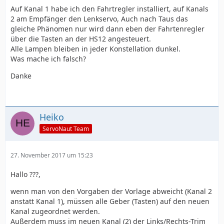
Auf Kanal 1 habe ich den Fahrtregler installiert, auf Kanals
2 am Empfänger den Lenkservo, Auch nach Taus das
gleiche Phänomen nur wird dann eben der Fahrtenregler
über die Tasten an der HS12 angesteuert.
Alle Lampen bleiben in jeder Konstellation dunkel.
Was mache ich falsch?
Danke
Heiko
ServoNaut Team
27. November 2017 um 15:23
Hallo ???,
wenn man von den Vorgaben der Vorlage abweicht (Kanal 2
anstatt Kanal 1), müssen alle Geber (Tasten) auf den neuen
Kanal zugeordnet werden.
Außerdem muss im neuen Kanal (2) der Links/Rechts-Trim