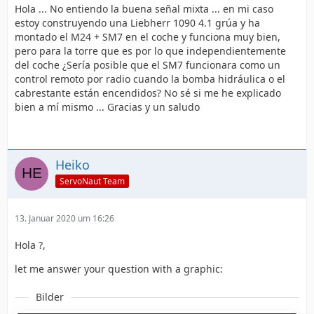
Hola ... No entiendo la buena señal mixta ... en mi caso
estoy construyendo una Liebherr 1090 4.1 grúa y ha
montado el M24 + SM7 en el coche y funciona muy bien,
pero para la torre que es por lo que independientemente
del coche ¿Sería posible que el SM7 funcionara como un
control remoto por radio cuando la bomba hidráulica o el
cabrestante están encendidos? No sé si me he explicado
bien a mí mismo ... Gracias y un saludo
Heiko
ServoNaut Team
13. Januar 2020 um 16:26
Hola ?,
let me answer your question with a graphic:
Bilder