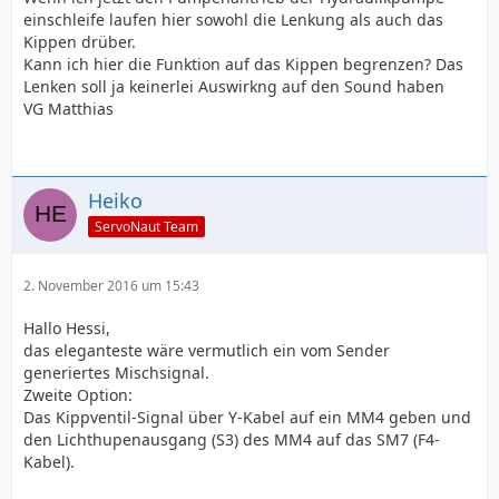
einschleife laufen hier sowohl die Lenkung als auch das
Kippen drüber.
Kann ich hier die Funktion auf das Kippen begrenzen? Das
Lenken soll ja keinerlei Auswirkng auf den Sound haben
VG Matthias
Heiko
ServoNaut Team
2. November 2016 um 15:43
Hallo Hessi,
das eleganteste wäre vermutlich ein vom Sender
generiertes Mischsignal.
Zweite Option:
Das Kippventil-Signal über Y-Kabel auf ein MM4 geben und
den Lichthupenausgang (S3) des MM4 auf das SM7 (F4-
Kabel).