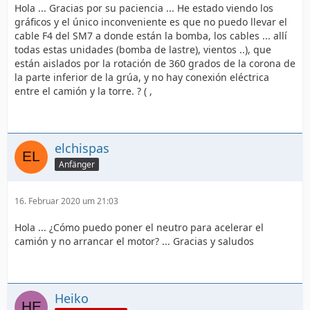
Hola ... Gracias por su paciencia ... He estado viendo los
gráficos y el único inconveniente es que no puedo llevar el
cable F4 del SM7 a donde están la bomba, los cables ... allí
todas estas unidades (bomba de lastre), vientos ..), que
están aislados por la rotación de 360 grados de la corona de
la parte inferior de la grúa, y no hay conexión eléctrica
entre el camión y la torre. ? ( ,
elchispas
Anfänger
16. Februar 2020 um 21:03
Hola ... ¿Cómo puedo poner el neutro para acelerar el
camión y no arrancar el motor? ... Gracias y saludos
Heiko