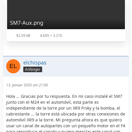
SM7-Aux.png
92,59 kB
4.695 × 3.210
elchispas
Anfänger
13. Januar 2020 um 21:00
Hola ... Gracias por tu respuesta. En mi caso instalé el SM7
junto con el M24 en el automóvil, esta parte es
independiente de la torre por un XR9 Frsky y la bomba, el
cabrestante ... la torre está ubicada por otras conexiones de
automóvil XR9 a la torre. Mi pregunta ahora es que quiero
usar un canal de autopartes con un pequeño motor en el F4
para reproducir el sonido y quiero mezclar este canal con