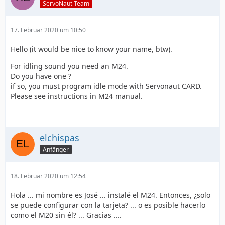
ServoNaut Team
17. Februar 2020 um 10:50
Hello (it would be nice to know your name, btw).
For idling sound you need an M24.
Do you have one ?
if so, you must program idle mode with Servonaut CARD.
Please see instructions in M24 manual.
elchispas
Anfänger
18. Februar 2020 um 12:54
Hola ... mi nombre es José ... instalé el M24. Entonces, ¿solo
se puede configurar con la tarjeta? ... o es posible hacerlo
como el M20 sin él? ... Gracias ....