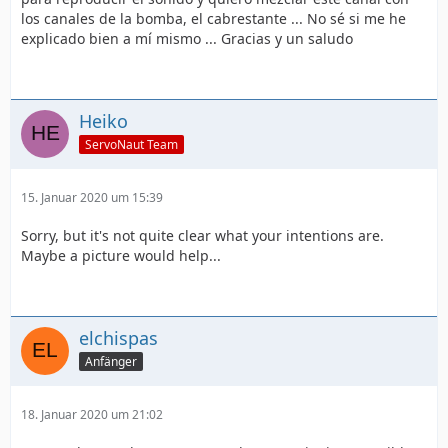
los canales de la bomba, el cabrestante ... No sé si me he
explicado bien a mí mismo ... Gracias y un saludo
Heiko
ServoNaut Team
15. Januar 2020 um 15:39
Sorry, but it's not quite clear what your intentions are.
Maybe a picture would help...
elchispas
Anfänger
18. Januar 2020 um 21:02