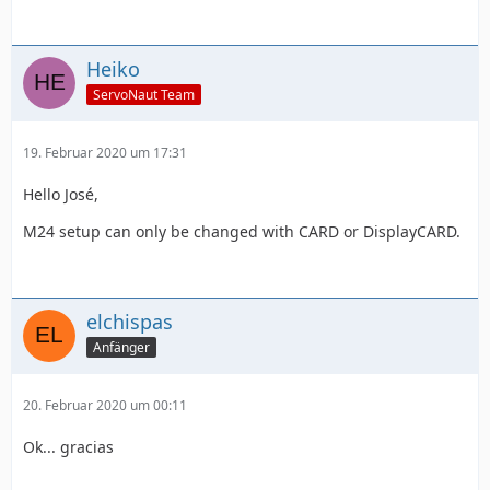
Heiko
ServoNaut Team
19. Februar 2020 um 17:31
Hello José,
M24 setup can only be changed with CARD or DisplayCARD.
elchispas
Anfänger
20. Februar 2020 um 00:11
Ok... gracias