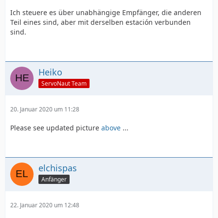
Ich steuere es über unabhängige Empfänger, die anderen
Teil eines sind, aber mit derselben estación verbunden
sind.
Heiko
ServoNaut Team
20. Januar 2020 um 11:28
Please see updated picture
above
...
elchispas
Anfänger
22. Januar 2020 um 12:48