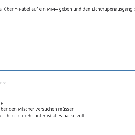
nal über Y-Kabel auf ein MM4 geben und den Lichthupenausgang 
1:38
ip!
über den Mischer versuchen müssen.
h nicht mehr unter ist alles packe voll.