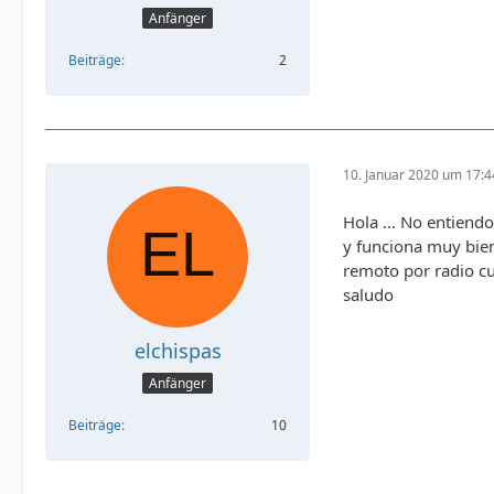
Anfänger
Beiträge
2
10. Januar 2020 um 17:4
Hola ... No entiend
y funciona muy bien
remoto por radio cu
saludo
elchispas
Anfänger
Beiträge
10