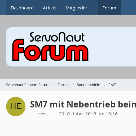
Dashboard
Artikel
Mitglieder
Forum
Servonaut Support Forum
Forum
Soundmodule
SM7
SM7 mit Nebentrieb be
Hessi
29. Oktober 2016 um 18:16