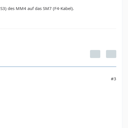
(S3) des MM4 auf das SM7 (F4-Kabel).
#3