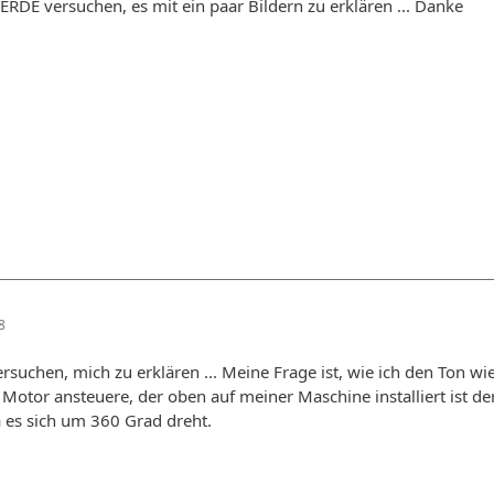
WERDE versuchen, es mit ein paar Bildern zu erklären ... Danke
8
versuchen, mich zu erklären ... Meine Frage ist, wie ich den Ton
Motor ansteuere, der oben auf meiner Maschine installiert ist de
 es sich um 360 Grad dreht.