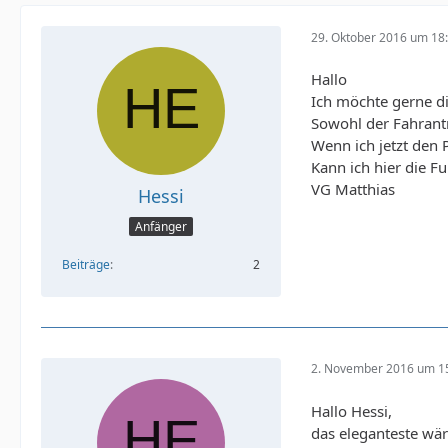
29. Oktober 2016 um 18
Hallo
Ich möchte gerne d
Sowohl der Fahrantr
Wenn ich jetzt den 
Kann ich hier die F
VG Matthias
Hessi
Anfänger
Beiträge
2
2. November 2016 um 1
Hallo Hessi,
das eleganteste wär