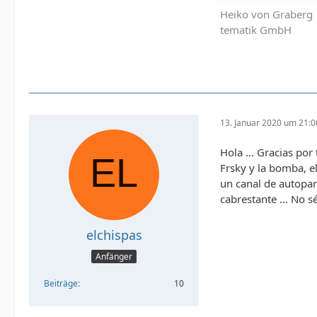
Heiko von Graberg
tematik GmbH
13. Januar 2020 um 21:0
Hola ... Gracias por
Frsky y la bomba, el
un canal de autopar
cabrestante ... No s
elchispas
Anfänger
Beiträge
10