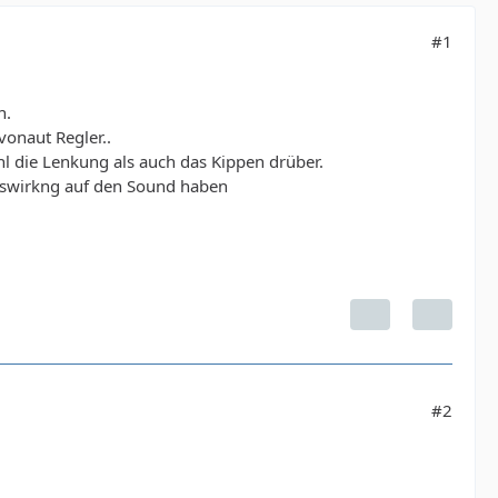
#1
n.
vonaut Regler..
l die Lenkung als auch das Kippen drüber.
Auswirkng auf den Sound haben
#2