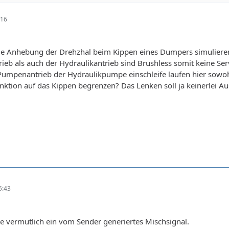
:16
ie Anhebung der Drehzhal beim Kippen eines Dumpers simuliere
ieb als auch der Hydraulikantrieb sind Brushless somit keine Ser
Pumpenantrieb der Hydraulikpumpe einschleife laufen hier sowoh
unktion auf das Kippen begrenzen? Das Lenken soll ja keinerlei 
5:43
e vermutlich ein vom Sender generiertes Mischsignal.