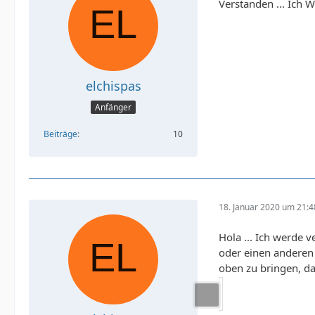
Verstanden ... Ich 
elchispas
Anfänger
Beiträge
10
18. Januar 2020 um 21:4
Hola ... Ich werde 
oder einen anderen 
oben zu bringen, da