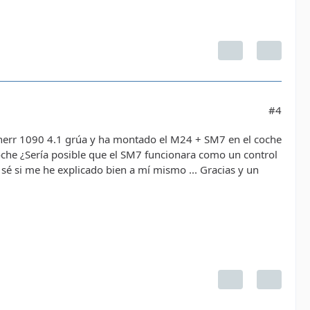
#4
ebherr 1090 4.1 grúa y ha montado el M24 + SM7 en el coche
oche ¿Sería posible que el SM7 funcionara como un control
sé si me he explicado bien a mí mismo ... Gracias y un