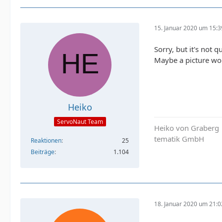
15. Januar 2020 um 15:3
Sorry, but it's not q
Maybe a picture wou
Heiko
ServoNaut Team
Heiko von Graberg
tematik GmbH
Reaktionen
25
Beiträge
1.104
18. Januar 2020 um 21:0