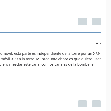
#6
utomóvil, esta parte es independiente de la torre por un XR9
tomóvil XR9 a la torre. Mi pregunta ahora es que quiero usar
iero mezclar este canal con los canales de la bomba, el