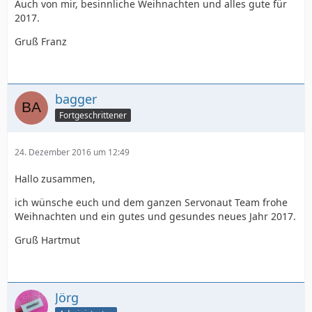
Auch von mir, besinnliche Weihnachten und alles gute für
2017.
Gruß Franz
bagger
Fortgeschrittener
24. Dezember 2016 um 12:49
Hallo zusammen,
ich wünsche euch und dem ganzen Servonaut Team frohe
Weihnachten und ein gutes und gesundes neues Jahr 2017.
Gruß Hartmut
Jörg