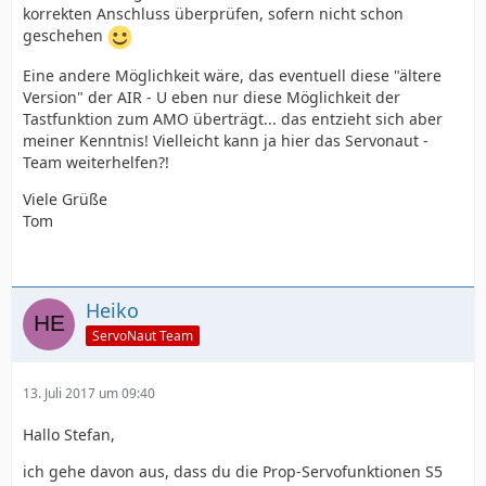
korrekten Anschluss überprüfen, sofern nicht schon
geschehen
Eine andere Möglichkeit wäre, das eventuell diese "ältere
Version" der AIR - U eben nur diese Möglichkeit der
Tastfunktion zum AMO überträgt... das entzieht sich aber
meiner Kenntnis! Vielleicht kann ja hier das Servonaut -
Team weiterhelfen?!
Viele Grüße
Tom
Heiko
ServoNaut Team
13. Juli 2017 um 09:40
Hallo Stefan,
ich gehe davon aus, dass du die Prop-Servofunktionen S5