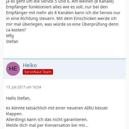
ja es geht um die Servos 5 und 6. Am kleinen (8 Kanäle)
Empfänger funktioniert alles wie es soll, nur bei den
Empfänger mit mehr als 8 Kanälen kann ich die Servos nur
in eine Richtung steuern. Mit dem Einschicken werde ich
mir mal überlegen, was würde so eine Überprüfung denn
ca kosten?
Mfg
Stefan
Heiko
ServoNaut Team
13. Juli 2017 um 16:54
Hallo Stefan,
es könnte tatsächlich mit einer neueren AIRU besser
klappen.
Allerdings kann ich das nicht garantieren.
Melde dich mal per Konversation bei mir...