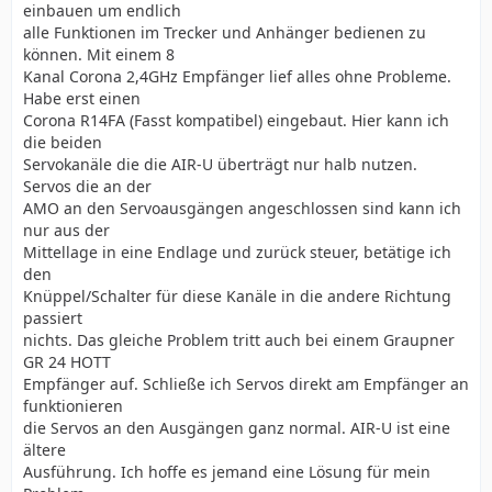
einbauen um endlich
alle Funktionen im Trecker und Anhänger bedienen zu
können. Mit einem 8
Kanal Corona 2,4GHz Empfänger lief alles ohne Probleme.
Habe erst einen
Corona R14FA (Fasst kompatibel) eingebaut. Hier kann ich
die beiden
Servokanäle die die AIR-U überträgt nur halb nutzen.
Servos die an der
AMO an den Servoausgängen angeschlossen sind kann ich
nur aus der
Mittellage in eine Endlage und zurück steuer, betätige ich
den
Knüppel/Schalter für diese Kanäle in die andere Richtung
passiert
nichts. Das gleiche Problem tritt auch bei einem Graupner
GR 24 HOTT
Empfänger auf. Schließe ich Servos direkt am Empfänger an
funktionieren
die Servos an den Ausgängen ganz normal. AIR-U ist eine
ältere
Ausführung. Ich hoffe es jemand eine Lösung für mein