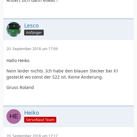
Ändert sich dann etwas ?
Lesco
Anfänger
20. September 2018 um 17:09
Hallo Heiko
Nein leider nichts. Ich habe den blauen Stecker bei X1
gesteckt wo sonst der S22 ist. Keine Änderung.
Gruss Roland
Heiko
ServoNaut Team
20. September 2018 um 17:12