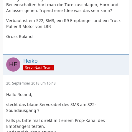
Bei einschalten hört man die Türe zuschlagen, Horn und
Anlasser gehen. Irgend eine Idee was das sein kann?
Verbaut ist ein S22, SM3, ein R9 Empfänger und ein Truck
Puller 3 Motor von LRP.
Gruss Roland
Heiko
ServoNaut Team
20. September 2018 um 16:48
Hallo Roland,
steckt das blaue Servokabel des SM3 am S22-
Soundausgang ?
Falls ja, bitte mal direkt mit einem Prop-Kanal des
Empfängers testen.