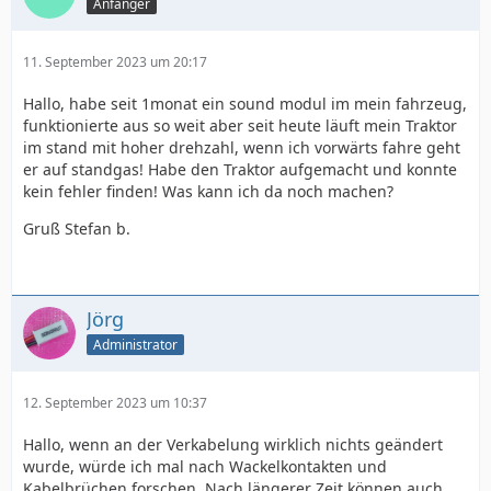
Anfänger
11. September 2023 um 20:17
Hallo, habe seit 1monat ein sound modul im mein fahrzeug,
funktionierte aus so weit aber seit heute läuft mein Traktor
im stand mit hoher drehzahl, wenn ich vorwärts fahre geht
er auf standgas! Habe den Traktor aufgemacht und konnte
kein fehler finden! Was kann ich da noch machen?
Gruß Stefan b.
Jörg
Administrator
12. September 2023 um 10:37
Hallo, wenn an der Verkabelung wirklich nichts geändert
wurde, würde ich mal nach Wackelkontakten und
Kabelbrüchen forschen. Nach längerer Zeit können auch