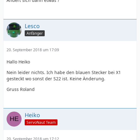
Ändert sich dann etwas ?
Lesco
Anfänger
20. September 2018 um 17:09
Hallo Heiko
Nein leider nichts. Ich habe den blauen Stecker bei X1
gesteckt wo sonst der S22 ist. Keine Änderung.
Gruss Roland
Heiko
ServoNaut Team
20. September 2018 um 17:12