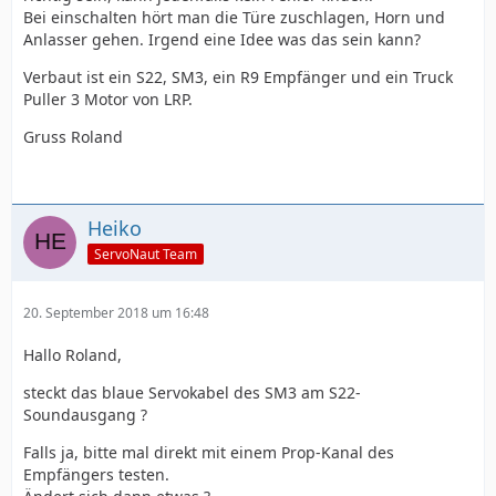
Bei einschalten hört man die Türe zuschlagen, Horn und
Anlasser gehen. Irgend eine Idee was das sein kann?
Verbaut ist ein S22, SM3, ein R9 Empfänger und ein Truck
Puller 3 Motor von LRP.
Gruss Roland
Heiko
ServoNaut Team
20. September 2018 um 16:48
Hallo Roland,
steckt das blaue Servokabel des SM3 am S22-
Soundausgang ?
Falls ja, bitte mal direkt mit einem Prop-Kanal des
Empfängers testen.