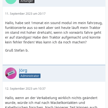
Anfänger
11. September 2023 um 20:17
Hallo, habe seit 1monat ein sound modul im mein fahrzeug,
funktionierte aus so weit aber seit heute läuft mein Traktor
im stand mit hoher drehzahl, wenn ich vorwärts fahre geht
er auf standgas! Habe den Traktor aufgemacht und konnte
kein fehler finden! Was kann ich da noch machen?
Gruß Stefan b.
Jörg
Administrator
12. September 2023 um 10:37
Hallo, wenn an der Verkabelung wirklich nichts geändert
wurde, würde ich mal nach Wackelkontakten und
Kabelbrüchen forschen. Nach längerer Zeit können auch