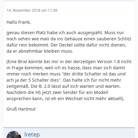
14. November 2018 um 11:38
Hallo Frank,
genau diesen Platz habe ich auch ausgespäht. Muss nur
noch sehen wie man da ins Gehäuse einen sauberen Schlitz
dafür rein bekommt. Der Deckel sollte dafür nicht dienen,
da er abnehmbar bleiben muss.
(Eine Brixl könnte bei mir in der derzeitgen Version 1.8 nicht
in Frage kommen, weil ich es hasse, dass man sich damit
immer noch merken muss "der dritte Schalter ist das und
ach ja der 5 Schalter dies". Das halte ich für nicht mehr
zeitgemäß. Die B. 2.0 lässt auf sich warten und warten.
Nachdem die HS jetzt zwei Sender für ein Modell
ansprechen kann, ist eh ein Wechsel nicht mehr aktuell).
Gruß Hartmut
lretep