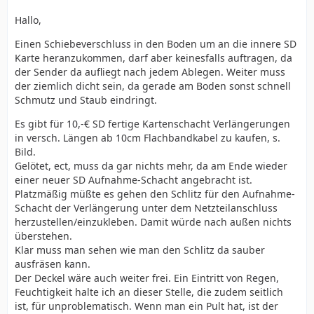
Hallo,
Einen Schiebeverschluss in den Boden um an die innere SD
Karte heranzukommen, darf aber keinesfalls auftragen, da
der Sender da aufliegt nach jedem Ablegen. Weiter muss
der ziemlich dicht sein, da gerade am Boden sonst schnell
Schmutz und Staub eindringt.
Es gibt für 10,-€ SD fertige Kartenschacht Verlängerungen
in versch. Längen ab 10cm Flachbandkabel zu kaufen, s.
Bild.
Gelötet, ect, muss da gar nichts mehr, da am Ende wieder
einer neuer SD Aufnahme-Schacht angebracht ist.
Platzmäßig müßte es gehen den Schlitz für den Aufnahme-
Schacht der Verlängerung unter dem Netzteilanschluss
herzustellen/einzukleben. Damit würde nach außen nichts
überstehen.
Klar muss man sehen wie man den Schlitz da sauber
ausfräsen kann.
Der Deckel wäre auch weiter frei. Ein Eintritt von Regen,
Feuchtigkeit halte ich an dieser Stelle, die zudem seitlich
ist, für unproblematisch. Wenn man ein Pult hat, ist der