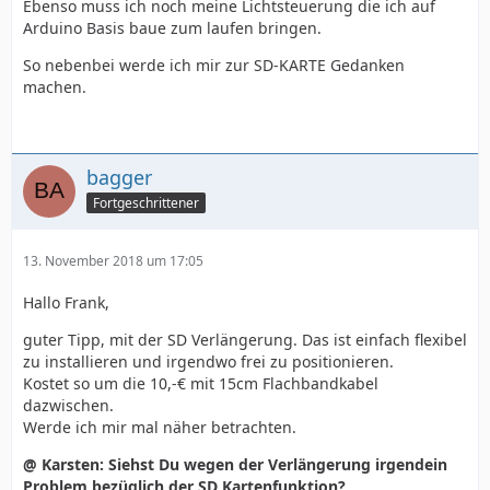
Ebenso muss ich noch meine Lichtsteuerung die ich auf
Arduino Basis baue zum laufen bringen.
So nebenbei werde ich mir zur SD-KARTE Gedanken
machen.
bagger
Fortgeschrittener
13. November 2018 um 17:05
Hallo Frank,
guter Tipp, mit der SD Verlängerung. Das ist einfach flexibel
zu installieren und irgendwo frei zu positionieren.
Kostet so um die 10,-€ mit 15cm Flachbandkabel
dazwischen.
Werde ich mir mal näher betrachten.
@ Karsten: Siehst Du wegen der Verlängerung irgendein
Problem bezüglich der SD Kartenfunktion?