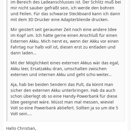
im Bereich des Ladeanschlusses ist. Der Schlitz muß bei
mir nicht sauber gefräßt sein, ich werde den bohren
und Feilen. Für das schwarze Steckboard kann ich dann
mit dem 3D Drucker eine Adapterblende drucken.
Mir geistert seit geraumer Zeit noch eine andere Idee
im Kopf um. Ich hätte gerne einen Anschluß für einen
Externen Akku. Mich nervt es, wenn der Akku vor einen
Fahrtag nur halb voll ist, diesen erst zu entladen und
dann laden...
Mit der Möglichkeit eines externen Akkus wär das egal,
Akku leer, Ersatzakku dran, umschalten zwischen
externen und internen Akku und geht scho weiter...
Aja, hab bei beiden Sendern das Pult, da könnt man
sicher den externen Akku unterbringen. Hab da auch
schon überlegt ob so eine Handy-Powerbank für diese
Idee geeignet wäre. Müsst man mal messen, wieviel
Volt so eine Powerbank abliefert. Sollten ja so um die 5
Volt sein....
Hallo Christian,