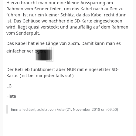
Hierzu braucht man nur eine kleine Aussparung am
Rahmen vom Sender feilen, um das Kabel nach außen zu
führen. Ist nur ein kleiner Schlitz, da das Kabel recht dünn
ist. Das Gehäuse wo nachher die SD-Karte eingeschoben
wird, liegt quasi versteckt und unauffällig auf dem Rahmen
vom Senderpult.
Das Kabel hat eine Länge von 25cm. Damit kann man es
einfacher verlegen.
Der Betrieb funktioniert aber NUR mit eingesetzter SD-
Karte. ( ist bei mir jedenfalls so! )
LG
Fiete
Einmal editiert, zuletzt von Fiete (
21. November 2018 um 09:50
)