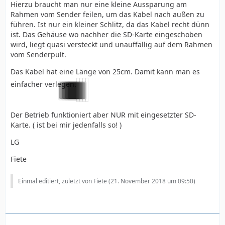
Hierzu braucht man nur eine kleine Aussparung am
Rahmen vom Sender feilen, um das Kabel nach außen zu
führen. Ist nur ein kleiner Schlitz, da das Kabel recht dünn
ist. Das Gehäuse wo nachher die SD-Karte eingeschoben
wird, liegt quasi versteckt und unauffällig auf dem Rahmen
vom Senderpult.
Das Kabel hat eine Länge von 25cm. Damit kann man es
einfacher verlegen.
Der Betrieb funktioniert aber NUR mit eingesetzter SD-
Karte. ( ist bei mir jedenfalls so! )
LG
Fiete
Einmal editiert, zuletzt von Fiete (
21. November 2018 um 09:50
)