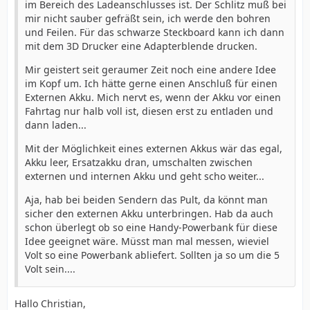
im Bereich des Ladeanschlusses ist. Der Schlitz muß bei
mir nicht sauber gefräßt sein, ich werde den bohren
und Feilen. Für das schwarze Steckboard kann ich dann
mit dem 3D Drucker eine Adapterblende drucken.
Mir geistert seit geraumer Zeit noch eine andere Idee
im Kopf um. Ich hätte gerne einen Anschluß für einen
Externen Akku. Mich nervt es, wenn der Akku vor einen
Fahrtag nur halb voll ist, diesen erst zu entladen und
dann laden...
Mit der Möglichkeit eines externen Akkus wär das egal,
Akku leer, Ersatzakku dran, umschalten zwischen
externen und internen Akku und geht scho weiter...
Aja, hab bei beiden Sendern das Pult, da könnt man
sicher den externen Akku unterbringen. Hab da auch
schon überlegt ob so eine Handy-Powerbank für diese
Idee geeignet wäre. Müsst man mal messen, wieviel
Volt so eine Powerbank abliefert. Sollten ja so um die 5
Volt sein....
Hallo Christian,