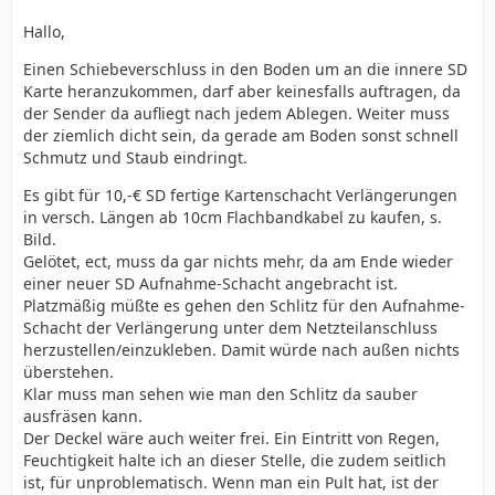
Hallo,
Einen Schiebeverschluss in den Boden um an die innere SD
Karte heranzukommen, darf aber keinesfalls auftragen, da
der Sender da aufliegt nach jedem Ablegen. Weiter muss
der ziemlich dicht sein, da gerade am Boden sonst schnell
Schmutz und Staub eindringt.
Es gibt für 10,-€ SD fertige Kartenschacht Verlängerungen
in versch. Längen ab 10cm Flachbandkabel zu kaufen, s.
Bild.
Gelötet, ect, muss da gar nichts mehr, da am Ende wieder
einer neuer SD Aufnahme-Schacht angebracht ist.
Platzmäßig müßte es gehen den Schlitz für den Aufnahme-
Schacht der Verlängerung unter dem Netzteilanschluss
herzustellen/einzukleben. Damit würde nach außen nichts
überstehen.
Klar muss man sehen wie man den Schlitz da sauber
ausfräsen kann.
Der Deckel wäre auch weiter frei. Ein Eintritt von Regen,
Feuchtigkeit halte ich an dieser Stelle, die zudem seitlich
ist, für unproblematisch. Wenn man ein Pult hat, ist der