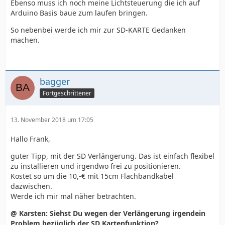
Ebenso muss ich noch meine Lichtsteuerung die ich auf
Arduino Basis baue zum laufen bringen.
So nebenbei werde ich mir zur SD-KARTE Gedanken
machen.
bagger
Fortgeschrittener
13. November 2018 um 17:05
Hallo Frank,
guter Tipp, mit der SD Verlängerung. Das ist einfach flexibel
zu installieren und irgendwo frei zu positionieren.
Kostet so um die 10,-€ mit 15cm Flachbandkabel
dazwischen.
Werde ich mir mal näher betrachten.
@ Karsten: Siehst Du wegen der Verlängerung irgendein
Problem bezüglich der SD Kartenfunktion?