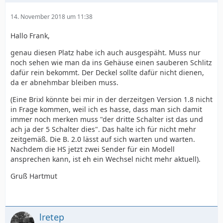
14. November 2018 um 11:38
Hallo Frank,
genau diesen Platz habe ich auch ausgespäht. Muss nur
noch sehen wie man da ins Gehäuse einen sauberen Schlitz
dafür rein bekommt. Der Deckel sollte dafür nicht dienen,
da er abnehmbar bleiben muss.
(Eine Brixl könnte bei mir in der derzeitgen Version 1.8 nicht
in Frage kommen, weil ich es hasse, dass man sich damit
immer noch merken muss "der dritte Schalter ist das und
ach ja der 5 Schalter dies". Das halte ich für nicht mehr
zeitgemäß. Die B. 2.0 lässt auf sich warten und warten.
Nachdem die HS jetzt zwei Sender für ein Modell
ansprechen kann, ist eh ein Wechsel nicht mehr aktuell).
Gruß Hartmut
lretep