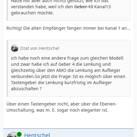
Hätte mir aber auch nichts genützt, wie ich das
verstanden habe, weil ich den
Geber 13
Kanal13
gebrauchen möchte.
Richtig! Die alten Empfänger fangen immer bei Kanal 1 an...
Zitat von Hentschel
ich habe noch eine andere Frage zum gleichen Modell
und zwar habe ich auf Geber 4 die Lenkung und
gleichzeitig über den AMO die Lenkung am Auflieger
verbunden.So jetzt die Frage: Ist es möglich über einen
Tastengeber die Lenkung kurzfristig im Auflieger
abzuschalten ?
Über einen Tastengeber nicht, aber über die Ebenen-
Umschaltung, was m. E. sogar noch eleganter ist.
Online
Hentschel