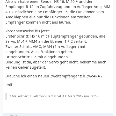
Also ich habe einen Sender HS 16, M 20 + und den
Empfänger R 12 im Zugfahrzeug und im Auflieger Amo, MM
4 + zusätzlichen eine Empfänger E6, die Funktionen vom
Amo klappen alle nur die Funktionen am zweiten
Empfänger kommen nicht ans laufen.
Vorgehensweise bis jetzt:
Erster Schritt: HS 16 mit Hauptempfänger gebunden, alle
Servo, ML4 + MM4 an die Ebenen 1 + 2 verteilt.
Zweiter Schritt: AMO, MM4 ( Im Auflieger ) mit
eingebunden. Alles Funktionen gehen.
Dritter Schritt: E 6 mit eingebunden.
Bindung ist da, aber der Servo geht nicht, bekomme auch
keinen Geber zugeteilt.
Brauche ich einen neuen Zweitempfänger z.b Zwo4R4 ?
Rolf
2 Mal editiert, zuletzt von Hentschel (
11. März 2019 um 09:27
)