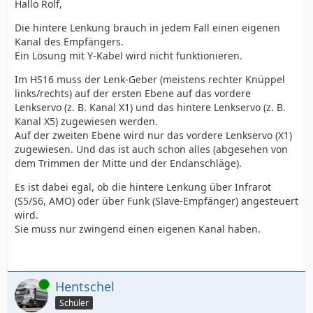
Hallo Rolf,
Die hintere Lenkung brauch in jedem Fall einen eigenen
Kanal des Empfängers.
Ein Lösung mit Y-Kabel wird nicht funktionieren.
Im HS16 muss der Lenk-Geber (meistens rechter Knüppel
links/rechts) auf der ersten Ebene auf das vordere
Lenkservo (z. B. Kanal X1) und das hintere Lenkservo (z. B.
Kanal X5) zugewiesen werden.
Auf der zweiten Ebene wird nur das vordere Lenkservo (X1)
zugewiesen. Und das ist auch schon alles (abgesehen von
dem Trimmen der Mitte und der Endanschläge).
Es ist dabei egal, ob die hintere Lenkung über Infrarot
(S5/S6, AMO) oder über Funk (Slave-Empfänger) angesteuert
wird.
Sie muss nur zwingend einen eigenen Kanal haben.
Online
Hentschel
Schüler