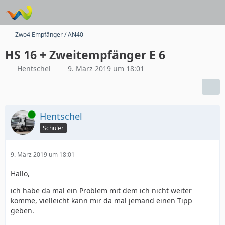
Zwo4 Empfänger / AN40
HS 16 + Zweitempfänger E 6
Hentschel
9. März 2019 um 18:01
Online
Hentschel
Schüler
9. März 2019 um 18:01
Hallo,
ich habe da mal ein Problem mit dem ich nicht weiter
komme, vielleicht kann mir da mal jemand einen Tipp
geben.