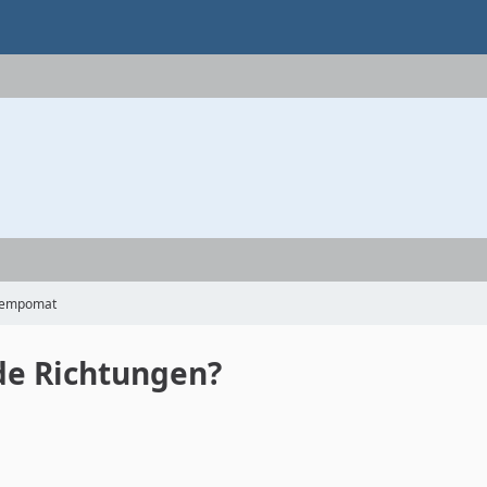
 Tempomat
ide Richtungen?