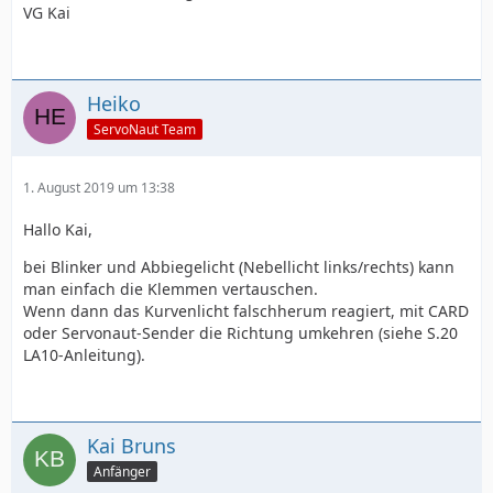
VG Kai
Heiko
ServoNaut Team
1. August 2019 um 13:38
Hallo Kai,
bei Blinker und Abbiegelicht (Nebellicht links/rechts) kann
man einfach die Klemmen vertauschen.
Wenn dann das Kurvenlicht falschherum reagiert, mit CARD
oder Servonaut-Sender die Richtung umkehren (siehe S.20
LA10-Anleitung).
Kai Bruns
Anfänger