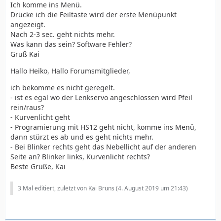
Ich komme ins Menü.
Drücke ich die Feiltaste wird der erste Menüpunkt
angezeigt.
Nach 2-3 sec. geht nichts mehr.
Was kann das sein? Software Fehler?
Gruß Kai
Hallo Heiko, Hallo Forumsmitglieder,
ich bekomme es nicht geregelt.
- ist es egal wo der Lenkservo angeschlossen wird Pfeil
rein/raus?
- Kurvenlicht geht
- Programierung mit HS12 geht nicht, komme ins Menü,
dann stürzt es ab und es geht nichts mehr.
- Bei Blinker rechts geht das Nebellicht auf der anderen
Seite an? Blinker links, Kurvenlicht rechts?
Beste Grüße, Kai
3 Mal editiert, zuletzt von Kai Bruns (
4. August 2019 um 21:43
)