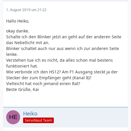
1. August 2019 um 21:22
Hallo Heiko,
okay danke.
Schalte ich den Blinker jetzt an geht auf der anderen Seite
das Nebellicht mit an.
Blinker schaltet auch nur aus wenn ich zur anderen Seite
lenke.
Verstehen tue ich es nicht, da alles schon mal bestens
funktioniert hat.
Wie verbinde ich den HS12? Am F1 Ausgang steckt ja der
Stecker der zum Empfänger geht (Kanal 8)?
Vielleicht hat noch jemand einen Rat?
Beste Grüße, Kai
Heiko
ServoNaut Team