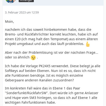
3. Februar 2023 um 12:59
Moin,
nachdem ich das soweit hinbekommen habe, dass die
Brems- und Rückfahrlichter korrekt leuchten, habe ich auf
einen E20 (ich mag halt den Tempomat) aus einem älteren
Projekt umgebaut und auch das läuft problemlos.
Aber nach der Problemlösung ist vor der nächsten Frage...
oder so ähnlich
.
Ich habe die Vorlage PK24X5 verwendet. Diese belegt ja alle
Softkeys auf beiden Ebenen. Nun ist es so, dass ich nicht
alle Funktionen benötige. Ist es möglich einzelne
Geberpaare anderen Kanälen zuzuordnen?
Im konkreten Fall wäre das in Ebene 1 das Paar
"Sonderfunkt/RückfahrSW". Dort würde ich gerne Anlasser
und Hupe vom SM3 hinlegen, so dass ich auf Ebene 1 alle
wichtigen Fahrfunktionen habe.