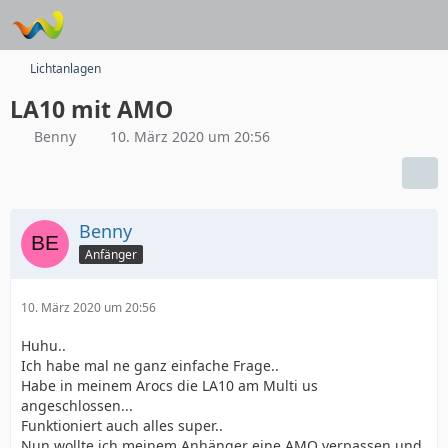
Lichtanlagen
LA10 mit AMO
Benny
10. März 2020 um 20:56
Benny
Anfänger
10. März 2020 um 20:56
Huhu..
Ich habe mal ne ganz einfache Frage..
Habe in meinem Arocs die LA10 am Multi us
angeschlossen...
Funktioniert auch alles super..
Nun wollte ich meinem Anhänger eine AMO verpassen und