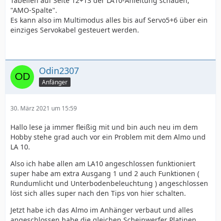
Tabellen auf Seite 12+13 der LA10-Anleitung schauen,
"AMO-Spalte".
Es kann also im Multimodus alles bis auf Servo5+6 über ein
einziges Servokabel gesteuert werden.
Odin2307
Anfänger
30. März 2021 um 15:59
Hallo lese ja immer fleißig mit und bin auch neu im dem
Hobby stehe grad auch vor ein Problem mit dem Almo und
LA 10.
Also ich habe allen am LA10 angeschlossen funktioniert
super habe am extra Ausgang 1 und 2 auch Funktionen (
Rundumlicht und Unterbodenbeleuchtung ) angeschlossen
löst sich alles super nach den Tips von hier schalten.
Jetzt habe ich das Almo im Anhänger verbaut und alles
angeschlossen habe die gleichen Scheinwerfer Platinen