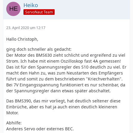
Heiko
ServoNaut Team
23. April 2020 um 12:17
Hallo Christoph,
ging doch schneller als gedacht:
Der Motor des BMS630 zieht schlicht und ergreifend zu viel
Strom. Ich habe mit einem Oszilloskop fast 4A gemessen!
Das ist für den Spannungsregler des S10 deutlich zu viel. Er
macht den Hahn zu, was zum Neustarten des Empfängers
führt und somit zu dem beschriebenen "Kriechverhalten".
Bei 7V Eingangsspannung funktioniert es nur scheinbar, da
der Spannungsregler dann etwas später abschaltet.
Das BMS390, das mir vorliegt, hat deutlich seltener diese
Einbrüche, aber es hat ja auch einen deutlich kleineren
Motor.
Abhilfe:
Anderes Servo oder externes BEC.