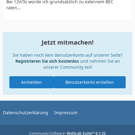
Bei 12V/3s würde ich grundsätzlich zu externem BEC
raten...
Jetzt mitmachen!
Sie haben noch kein Benutzerkonto auf unserer Seite?
Registrieren Sie sich kostenlos
und nehmen Sie an
unserer Community teil!
Anmelden
Benutzerkonto erstellen
Datenschutzerklärung
Impressum
Community-Software:
WoltLab Suite™ 6.1.22