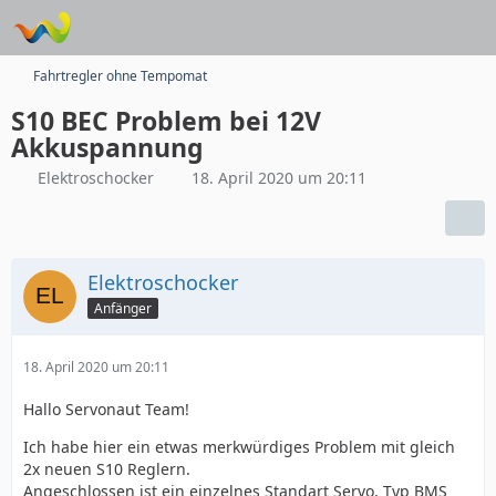
Fahrtregler ohne Tempomat
S10 BEC Problem bei 12V
Akkuspannung
Elektroschocker
18. April 2020 um 20:11
Elektroschocker
Anfänger
18. April 2020 um 20:11
Hallo Servonaut Team!
Ich habe hier ein etwas merkwürdiges Problem mit gleich
2x neuen S10 Reglern.
Angeschlossen ist ein einzelnes Standart Servo, Typ BMS