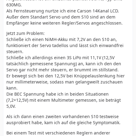
630MG.
Als Fernsteuerung nurtze ich eine Carson 14Kanal LCD.
Außer dem Standart Servo und dem S10 sind an dem
Empfänger keine weiteren Regler/Servos angeschlossen.
Jetzt zum Problem:
Schließe ich einen NiMH-Akku mit 7,2V an den S10 an,
funktioniert der Servo tadellos und lässt sich einwandfrei
steuern.
Schließe ich allerdings einen 3S LiPo mit 11,1V (12,5V
tatsächlich gemessene Spannung) an, kann ich den den
Servo gar nicht mehr steuern, er brummt im stillstand.
Er bewegt sich bei den 12,5V bei Knüppelauslenkung hier
nur millimeterweise, sodass man gelangweilt zuschauen
kann.
Die BEC Spannung habe ich in beiden Situationen
(7,2+12,5V) mit einem Multimeter gemessen, sie beträgt
5,0V.
Als ich dann einen zweiten vorhandenen S10 testweise
ausprobiert habe, kam ich auf die gleiche Symptomatik.
Bei einem Test mit verschiedenen Reglern anderer