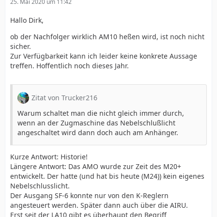
25. Mai 2020 um 11:42
Hallo Dirk,
ob der Nachfolger wirklich AM10 heßen wird, ist noch nicht
sicher.
Zur Verfügbarkeit kann ich leider keine konkrete Aussage
treffen. Hoffentlich noch dieses Jahr.
Zitat von Trucker216
Warum schaltet man die nicht gleich immer durch,
wenn an der Zugmaschine das Nebelschlußlicht
angeschaltet wird dann doch auch am Anhänger.
Kurze Antwort: Historie!
Längere Antwort: Das AMO wurde zur Zeit des M20+
entwickelt. Der hatte (und hat bis heute (M24)) kein eigenes
Nebelschlusslicht.
Der Ausgang SF-6 konnte nur von den K-Reglern
angesteuert werden. Später dann auch über die AIRU.
Erst seit der LA10 gibt es überhaupt den Begriff