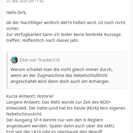
25. Mai 2020 um 11:42
Hallo Dirk,
ob der Nachfolger wirklich AM10 heßen wird, ist noch nicht
sicher.
Zur Verfügbarkeit kann ich leider keine konkrete Aussage
treffen. Hoffentlich noch dieses Jahr.
Zitat von Trucker216
Warum schaltet man die nicht gleich immer durch,
wenn an der Zugmaschine das Nebelschlußlicht
angeschaltet wird dann doch auch am Anhänger.
Kurze Antwort: Historie!
Längere Antwort: Das AMO wurde zur Zeit des M20+
entwickelt. Der hatte (und hat bis heute (M24)) kein eigenes
Nebelschlusslicht.
Der Ausgang SF-6 konnte nur von den K-Reglern
angesteuert werden. Später dann auch über die AIRU.
Erst seit der LA10 gibt es überhaupt den Begriff