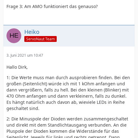
Frage 3: Am AMO funktioniert das genauso?
Heiko
ServoNaut Team
3. Juni 2021 um 10:47
Hallo Dirk,
1: Die Werte muss man durch ausprobieren finden. Bei den
großen (Seitenlicht) würde ich mit 1 kOhm anfangen und
dann vergrößern, falls zu hell. Bei den kleinen (Blinker) mit
470 Ohm anfangen und dann verkleinern, falls zu dunkel.
Es hängt natürlich auch davon ab, wieviele LEDs in Reihe
geschaltet sind.
2: Die Minuspole der Dioden werden zusammengeschaltet
und direkt mit dem Standlichtausgang verbunden. An die
Pluspole der Dioden kommen die Widerstände für das
Seitenlicht. Jeweils für links und rechts getrennt. Dann