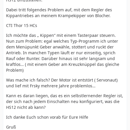
Dabei tritt folgendes Problem auf, mit dem Regler des
Kippantriebes an meinem Krampekipper von Blocher.
CTI Thor 15 HCs
Ich möchte das „ Kippen“ mit einem Tasterpaar steuern.
Nun zum Problem: egal welches Typ-Programm ich unter
dem Menüpunkt Geber anwähle, stottert und ruckt der
Antrieb. In manchen Typen läuft er nur einseitig, sprich
Rauf oder Runter. Darüber hinaus ist sehr langsam und
kraftlos… ( mit einem Geber am Kreuzknüppel das gleiche
Problem)
Was mache ich falsch? Der Motor ist entstört ( Servonaut)
und lief mit Frsky mehrere Jahre problemlos…
Kann es daran liegen, das es ein selbstlernender Regler ist,
der sich nach jedem Einschalten neu konfiguriert, was die
HS12 nicht ab kann?
Ich danke Euch schon vorab für Eure Hilfe
Gruß