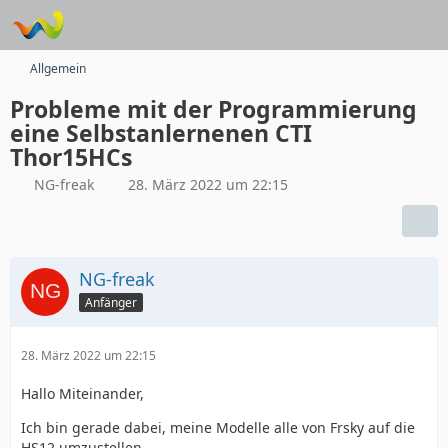
Allgemein
Probleme mit der Programmierung
eine Selbstanlernenen CTI
Thor15HCs
NG-freak
28. März 2022 um 22:15
NG-freak
Anfänger
28. März 2022 um 22:15
Hallo Miteinander,
Ich bin gerade dabei, meine Modelle alle von Frsky auf die
HS12 umzustellen.