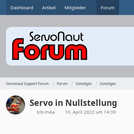
Dashboard
Artikel
Mitglieder
Forum
Servonaut Support Forum
Forum
Sonstiges
Sonstiges
Servo in Nullstellung
tcb-mika
10. April 2022 um 14:39