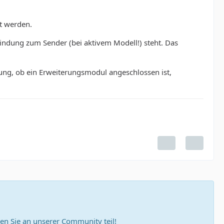
t werden.
indung zum Sender (bei aktivem Modell!) steht. Das
ng, ob ein Erweiterungsmodul angeschlossen ist,
n Sie an unserer Community teil!