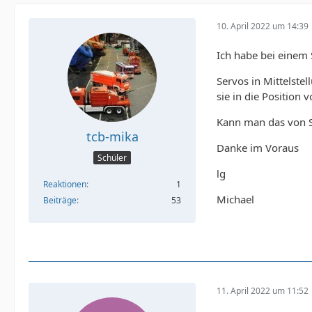
10. April 2022 um 14:39
Ich habe bei einem 
Servos in Mittelstel
sie in die Position 
Kann man das von S
tcb-mika
Danke im Voraus
Schüler
lg
Reaktionen
1
Michael
Beiträge
53
11. April 2022 um 11:52