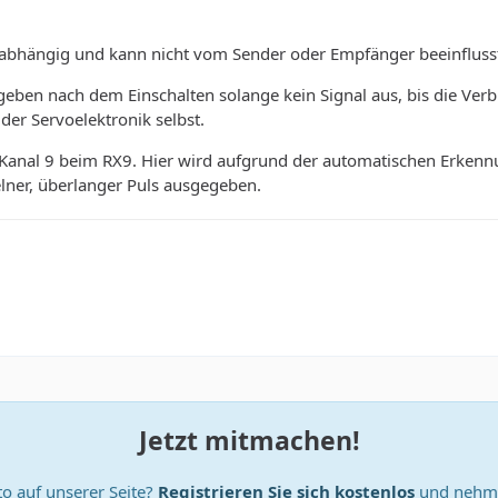
vo-abhängig und kann nicht vom Sender oder Empfänger beeinfluss
ben nach dem Einschalten solange kein Signal aus, bis die Verb
er Servoelektronik selbst.
Kanal 9 beim RX9. Hier wird aufgrund der automatischen Erkennu
zelner, überlanger Puls ausgegeben.
Jetzt mitmachen!
o auf unserer Seite?
Registrieren Sie sich kostenlos
und nehme