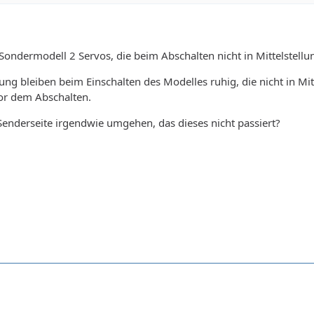
Sondermodell 2 Servos, die beim Abschalten nicht in Mittelstellu
lung bleiben beim Einschalten des Modelles ruhig, die nicht in Mi
vor dem Abschalten.
enderseite irgendwie umgehen, das dieses nicht passiert?