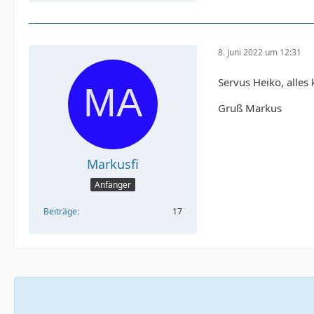
8. Juni 2022 um 12:31
Servus Heiko, alles 
Gruß Markus
Markusfi
Anfänger
Beiträge
17