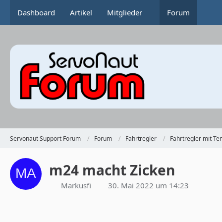
Dashboard
Artikel
Mitglieder
Forum
Servonaut Support Forum
Forum
Fahrtregler
Fahrtregler mit T
m24 macht Zicken
Markusfi
30. Mai 2022 um 14:23