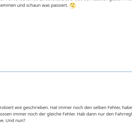
bklemmen und schaun was passiert.
 probiert wie geschrieben. Hat immer noch den selben Fehler, ha
ssen immer noch der gleiche Fehler. Hab dann nur den Fahrre
be. Und nun?