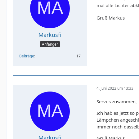
mal alle Lichter a
Gruß Markus
Markusfi
Anfänger
Beiträge
17
4. Juni 2022 um 13:33
Servus zusammen,
Ich hab es jetzt so
Lämpchen angeschlo
immer noch dassel
Markusfi
Gruß Markus