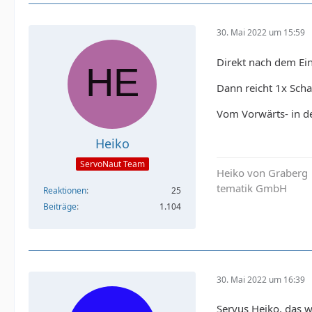
30. Mai 2022 um 15:59
Direkt nach dem Eins
Dann reicht 1x Scha
Vom Vorwärts- in d
Heiko
ServoNaut Team
Heiko von Graberg
tematik GmbH
Reaktionen
25
Beiträge
1.104
30. Mai 2022 um 16:39
Servus Heiko, das 