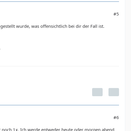
#5
tellt wurde, was offensichtlich bei dir der Fall ist.
.
#6
nur noch 1x. Ich werde entweder heute oder morgen abend