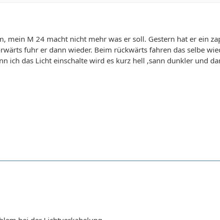
, mein M 24 macht nicht mehr was er soll. Gestern hat er ein za
orwärts fuhr er dann wieder. Beim rückwärts fahren das selbe wie
n ich das Licht einschalte wird es kurz hell ,sann dunkler und d
blem bei der Lichtverkabelung.