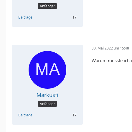
Anfänger
Beiträge
17
30. Mai 2022 um 15:48
Warum musste ich d
Markusfi
Anfänger
Beiträge
17