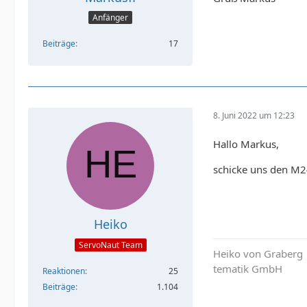
Anfänger
Beiträge
17
8. Juni 2022 um 12:23
Hallo Markus,
schicke uns den M2
Heiko
ServoNaut Team
Heiko von Graberg
tematik GmbH
Reaktionen
25
Beiträge
1.104