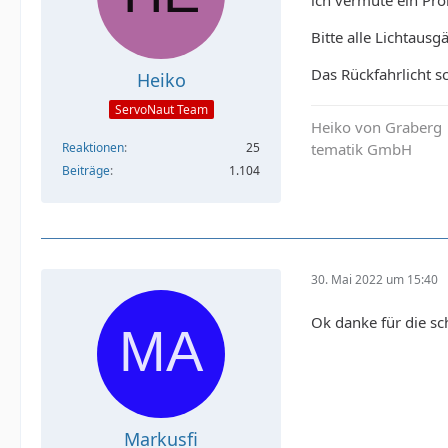
Bitte alle Lichtaus
Das Rückfahrlicht s
Heiko
ServoNaut Team
Heiko von Graberg
tematik GmbH
Reaktionen
25
Beiträge
1.104
30. Mai 2022 um 15:40
Ok danke für die sc
Markusfi