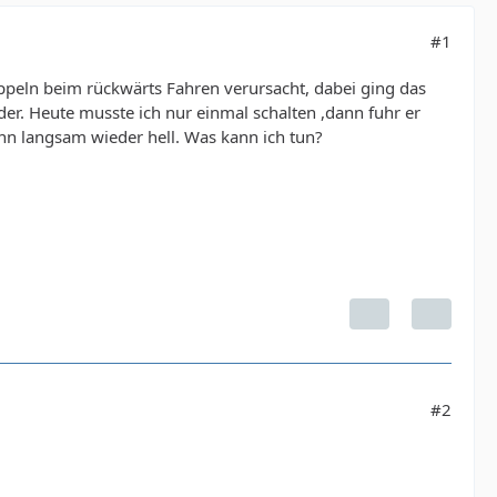
#1
ppeln beim rückwärts Fahren verursacht, dabei ging das
der. Heute musste ich nur einmal schalten ,dann fuhr er
ann langsam wieder hell. Was kann ich tun?
#2