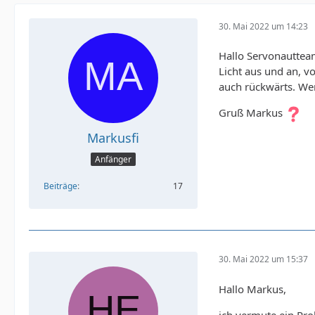
30. Mai 2022 um 14:23
Hallo Servonautteam
Licht aus und an, v
auch rückwärts. Wen
Gruß Markus
Markusfi
Anfänger
Beiträge
17
30. Mai 2022 um 15:37
Hallo Markus,
ich vermute ein Pro