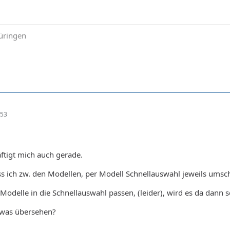
üringen
:53
ftigt mich auch gerade.
ss ich zw. den Modellen, per Modell Schnellauswahl jeweils umsc
Modelle in die Schnellauswahl passen, (leider), wird es da dann s
twas übersehen?