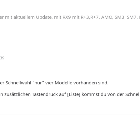
r mit aktuellem Update, mit RX9 mit R+3,R+7, AMO, SM3, SM7
:39
der Schnellwahl "nur" vier Modelle vorhanden sind.
n zusätzlichen Tastendruck auf [Liste] kommst du von der Schnell