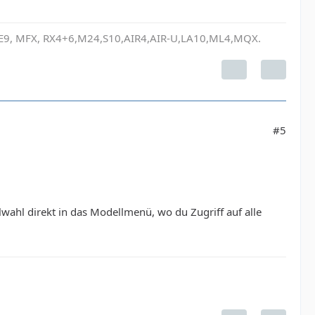
, E9, MFX, RX4+6,M24,S10,AIR4,AIR-U,LA10,ML4,MQX.
#5
wahl direkt in das Modellmenü, wo du Zugriff auf alle