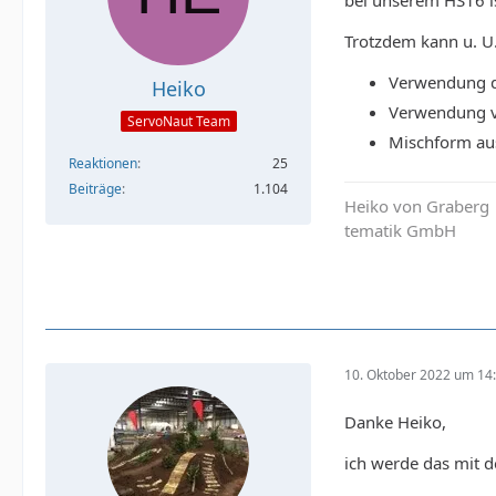
Trotzdem kann u. U
Verwendung de
Heiko
Verwendung v
ServoNaut Team
Mischform au
Reaktionen
25
Beiträge
1.104
Heiko von Graberg
tematik GmbH
10. Oktober 2022 um 14
Danke Heiko,
ich werde das mit d