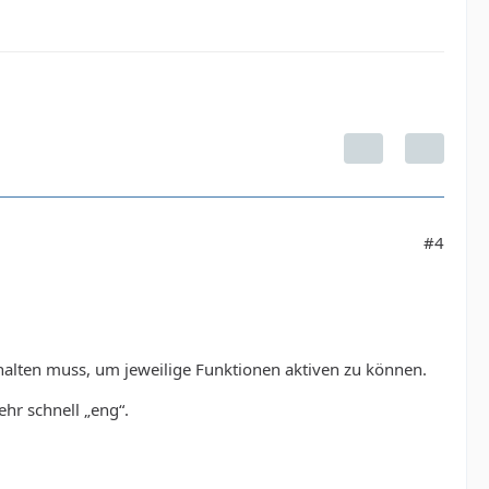
#4
halten muss, um jeweilige Funktionen aktiven zu können.
ehr schnell „eng“.