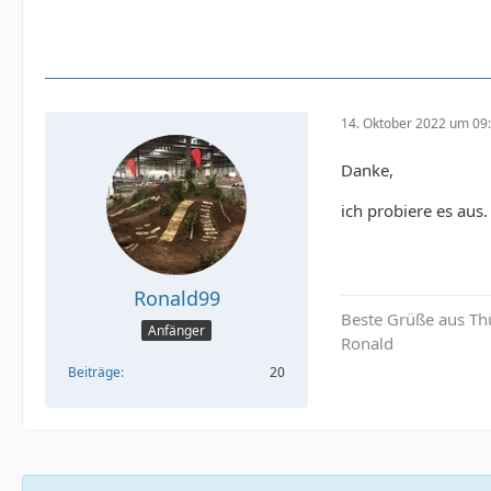
14. Oktober 2022 um 09
Danke,
ich probiere es aus.
Ronald99
Beste Grüße aus Th
Anfänger
Ronald
Beiträge
20