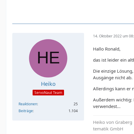
14. Oktober 2022 um 08
Hallo Ronald,
das ist leider ein a
Die einzige Lösung,
Ausgänge nicht ab.
Heiko
Allerdings kann er 
ServoNaut Team
Außerdem wichtig: D
Reaktionen
25
verwendest...
Beiträge
1.104
Heiko von Graberg
tematik GmbH