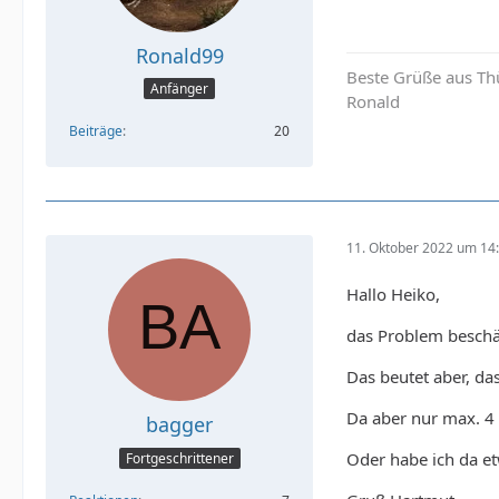
Ronald99
Beste Grüße aus Th
Anfänger
Ronald
Beiträge
20
11. Oktober 2022 um 14
Hallo Heiko,
das Problem beschä
Das beutet aber, da
Da aber nur max. 4 
bagger
Oder habe ich da e
Fortgeschrittener