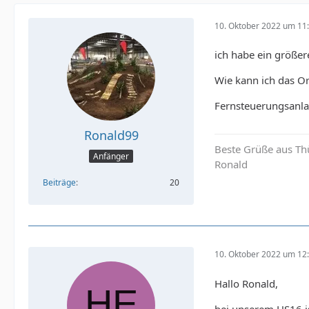
10. Oktober 2022 um 11
ich habe ein größer
Wie kann ich das Or
Fernsteuerungsanlag
Ronald99
Beste Grüße aus Th
Anfänger
Ronald
Beiträge
20
10. Oktober 2022 um 12
Hallo Ronald,
bei unserem HS16 is