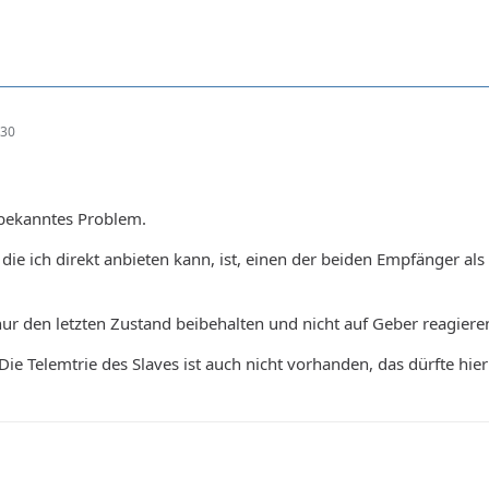
:30
ltbekanntes Problem.
 die ich direkt anbieten kann, ist, einen der beiden Empfänger al
nur den letzten Zustand beibehalten und nicht auf Geber reagiere
ie Telemtrie des Slaves ist auch nicht vorhanden, das dürfte hier