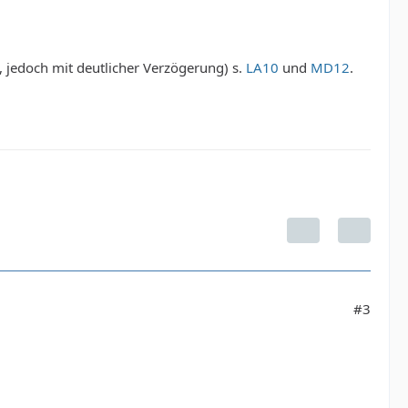
 jedoch mit deutlicher Verzögerung) s.
LA10
und
MD12
.
#3