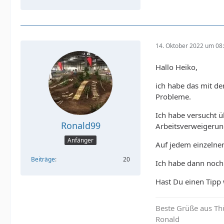
14. Oktober 2022 um 08
Hallo Heiko,
ich habe das mit de
Probleme.
Ich habe versucht ü
Ronald99
Arbeitsverweigerung
Anfänger
Auf jedem einzelnen
Beiträge
20
Ich habe dann noch 
Hast Du einen Tipp 
Beste Grüße aus Th
Ronald