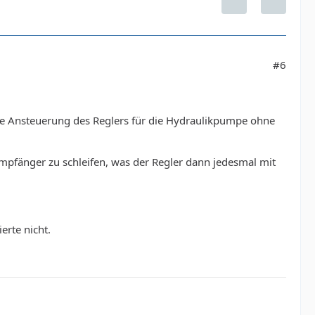
#6
 die Ansteuerung des Reglers für die Hydraulikpumpe ohne
Empfänger zu schleifen, was der Regler dann jedesmal mit
erte nicht.