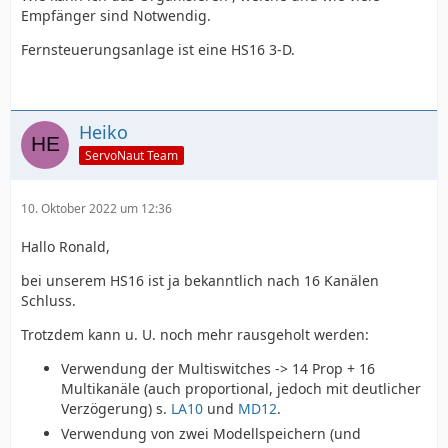
Empfänger sind Notwendig.
Fernsteuerungsanlage ist eine HS16 3-D.
Heiko
ServoNaut Team
10. Oktober 2022 um 12:36
Hallo Ronald,
bei unserem HS16 ist ja bekanntlich nach 16 Kanälen
Schluss.
Trotzdem kann u. U. noch mehr rausgeholt werden:
Verwendung der Multiswitches -> 14 Prop + 16
Multikanäle (auch proportional, jedoch mit deutlicher
Verzögerung) s.
LA10
und
MD12
.
Verwendung von zwei Modellspeichern (und