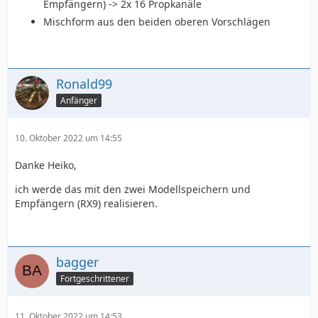
Empfängern) -> 2x 16 Propkanäle
Mischform aus den beiden oberen Vorschlägen
Ronald99
Anfänger
10. Oktober 2022 um 14:55
Danke Heiko,
ich werde das mit den zwei Modellspeichern und
Empfängern (RX9) realisieren.
bagger
Fortgeschrittener
11. Oktober 2022 um 14:53