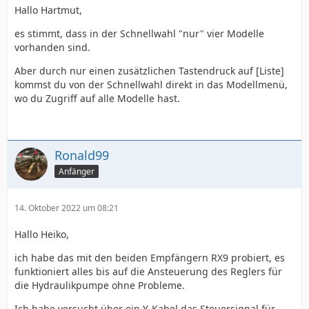
Hallo Hartmut,
es stimmt, dass in der Schnellwahl "nur" vier Modelle
vorhanden sind.
Aber durch nur einen zusätzlichen Tastendruck auf [Liste]
kommst du von der Schnellwahl direkt in das Modellmenü,
wo du Zugriff auf alle Modelle hast.
Ronald99
Anfänger
14. Oktober 2022 um 08:21
Hallo Heiko,
ich habe das mit den beiden Empfängern RX9 probiert, es
funktioniert alles bis auf die Ansteuerung des Reglers für
die Hydraulikpumpe ohne Probleme.
Ich habe versucht über ein Y-Kabel das Steuersignal für