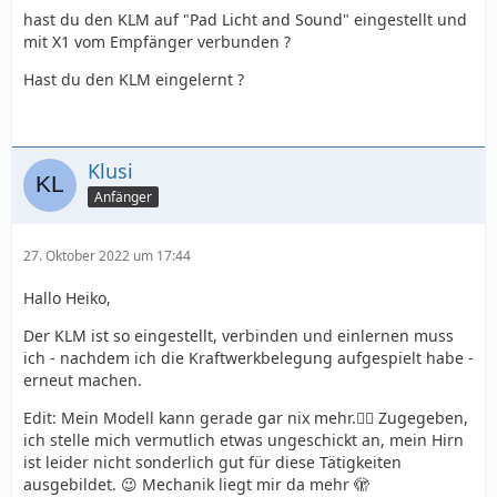
hast du den KLM auf "Pad Licht and Sound" eingestellt und
mit X1 vom Empfänger verbunden ?
Hast du den KLM eingelernt ?
Klusi
Anfänger
27. Oktober 2022 um 17:44
Hallo Heiko,
Der KLM ist so eingestellt, verbinden und einlernen muss
ich - nachdem ich die Kraftwerkbelegung aufgespielt habe -
erneut machen.
Edit: Mein Modell kann gerade gar nix mehr.🤦‍♂️ Zugegeben,
ich stelle mich vermutlich etwas ungeschickt an, mein Hirn
ist leider nicht sonderlich gut für diese Tätigkeiten
ausgebildet. 😉 Mechanik liegt mir da mehr
🫣