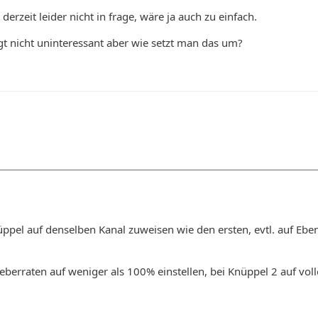
rzeit leider nicht in frage, wäre ja auch zu einfach.
gt nicht uninteressant aber wie setzt man das um?
pel auf denselben Kanal zuweisen wie den ersten, evtl. auf Eben
eberraten auf weniger als 100% einstellen, bei Knüppel 2 auf vol