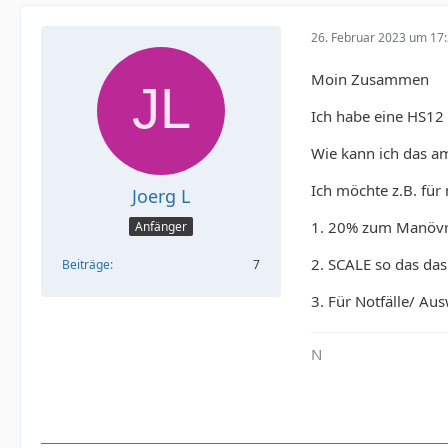
26. Februar 2023 um 17
Moin Zusammen
Ich habe eine HS12
Wie kann ich das am
Ich möchte z.B. für
Joerg L
1. 20% zum Manövr
Anfänger
2. SCALE so das das
Beiträge
7
3. Für Notfälle/ Au
N