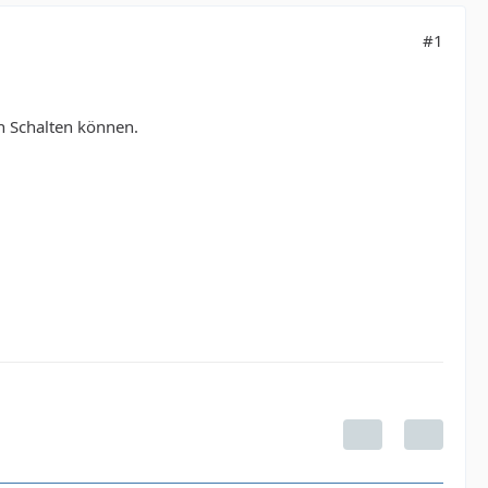
#1
n Schalten können.