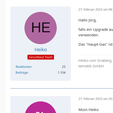
27. Februar 2023 um 08
Hallo Jörg,
falls ein Upgrade a
verwenden.
Das "Haupt-Gas" ist
Heiko
ServoNaut Team
Heiko von Graberg
tematik GmbH
Reaktionen
25
Beiträge
1.104
27. Februar 2023 um 20
Moin Heiko