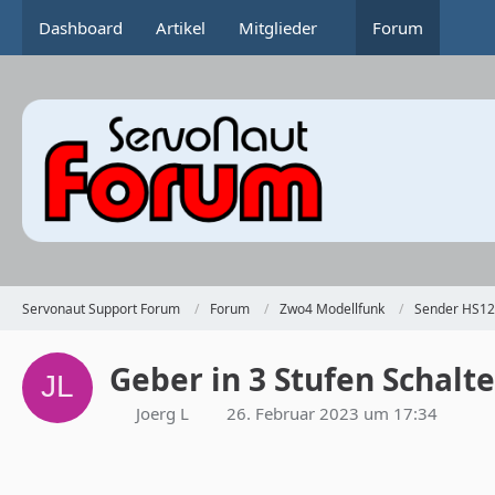
Dashboard
Artikel
Mitglieder
Forum
Servonaut Support Forum
Forum
Zwo4 Modellfunk
Sender HS12
Geber in 3 Stufen Schalt
Joerg L
26. Februar 2023 um 17:34