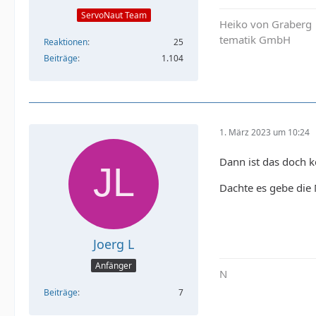
ServoNaut Team
Heiko von Graberg
tematik GmbH
Reaktionen
25
Beiträge
1.104
1. März 2023 um 10:24
Dann ist das doch k
Dachte es gebe die 
Joerg L
Anfänger
N
Beiträge
7