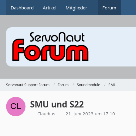
Dashboard
Artikel
Mitglieder
Forum
Servonaut Support Forum
Forum
Soundmodule
SMU
SMU und S22
Claudius
21. Juni 2023 um 17:10