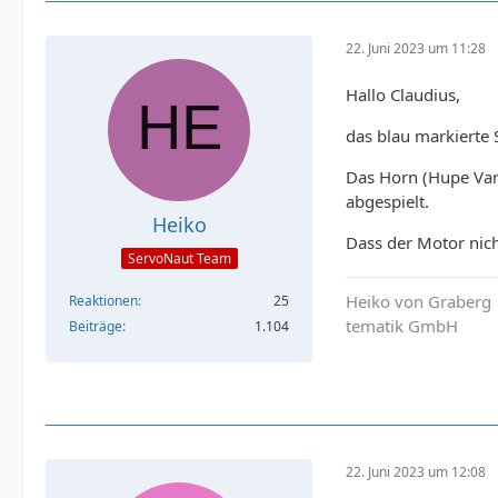
22. Juni 2023 um 11:28
Hallo Claudius,
das blau markierte
Das Horn (Hupe Var
abgespielt.
Heiko
Dass der Motor nich
ServoNaut Team
Heiko von Graberg
Reaktionen
25
tematik GmbH
Beiträge
1.104
22. Juni 2023 um 12:08