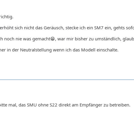
richtig.
rhöht sich nicht das Geräusch, stecke ich ein SM7 ein, gehts sofo
ch noch nie was gemacht😁, war mir bisher zu umständlich, glau
er in der Neutralstellung wenn ich das Modell einschalte.
bitte mal, das SMU ohne S22 direkt am Empfänger zu betreiben.