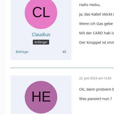
Hallo Heiko,
Ja, das Kabel steckt 
Wenn ich Gas gebe e
Mit der CARD hab i
Claudius
Der Knüppel ist imm
Anfänger
Beiträge
45
22. Juni 2023 um 12:43
Ok, dann probiere 
Was passiert nun ?