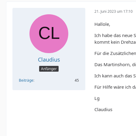
21. Juni 2023 um 17:10
Hallole,
Ich habe das neue 
kommt kein Drehzah
Für die Zusätzliche
Claudius
Das Martinshorn, di
Anfänger
Ich kann auch das 
Beiträge
45
Für Hilfe wäre ich 
Lg
Claudius