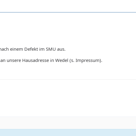
t nach einem Defekt im SMU aus.
e an unsere Hausadresse in Wedel (s. Impressum).