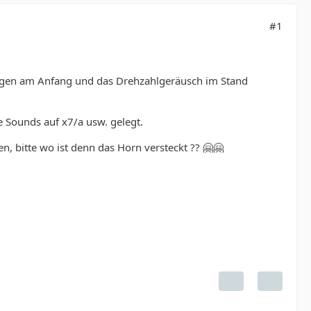
#1
gen am Anfang und das Drehzahlgeräusch im Stand
e Sounds auf x7/a usw. gelegt.
, bitte wo ist denn das Horn versteckt ?? 🤗🤗