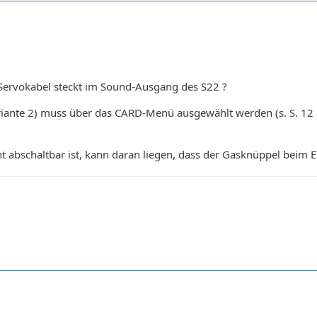
 Servokabel steckt im Sound-Ausgang des S22 ?
iante 2) muss über das CARD-Menü ausgewählt werden (s. S. 12 
t abschaltbar ist, kann daran liegen, dass der Gasknüppel beim Ei