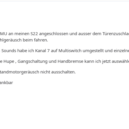
SMU an meinen S22 angeschlossen und ausser dem Türenzuschla
lgeräusch beim fahren.
n Sounds habe ich Kanal 7 auf Multiswitch umgestellt und einzeln
e Hupe , Gangschaltung und Handbremse kann ich jetzt auswählen
Standmotorgeräusch nicht ausschalten.
dankbar