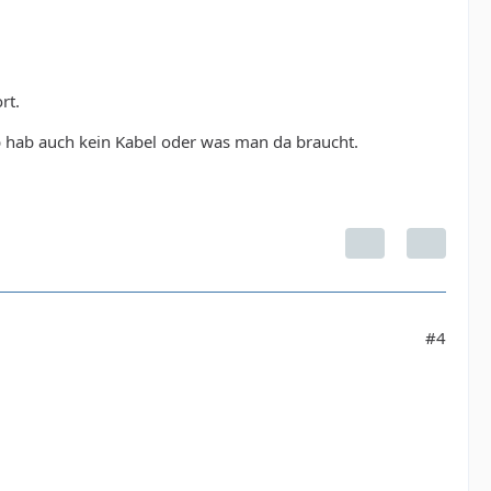
rt.
b hab auch kein Kabel oder was man da braucht.
#4