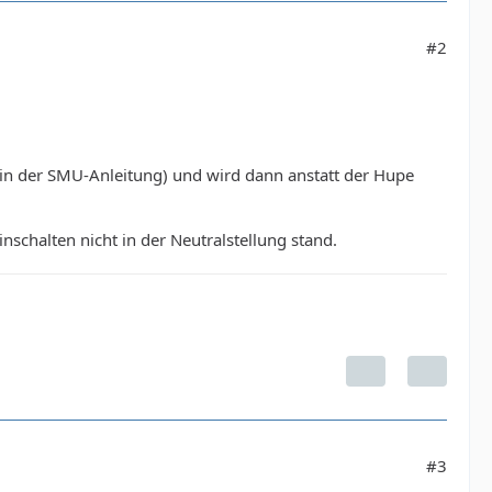
#2
in der SMU-Anleitung) und wird dann anstatt der Hupe
nschalten nicht in der Neutralstellung stand.
#3