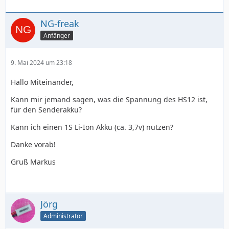
NG-freak
Anfänger
9. Mai 2024 um 23:18
Hallo Miteinander,
Kann mir jemand sagen, was die Spannung des HS12 ist,
für den Senderakku?
Kann ich einen 1S Li-Ion Akku (ca. 3,7v) nutzen?
Danke vorab!
Gruß Markus
Jörg
Administrator