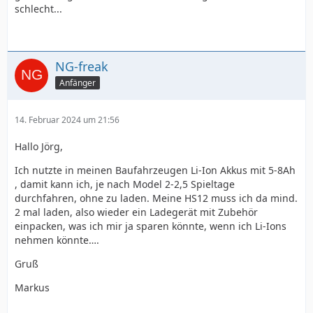
schlecht...
NG-freak
Anfänger
14. Februar 2024 um 21:56
Hallo Jörg,
Ich nutzte in meinen Baufahrzeugen Li-Ion Akkus mit 5-8Ah
, damit kann ich, je nach Model 2-2,5 Spieltage
durchfahren, ohne zu laden. Meine HS12 muss ich da mind.
2 mal laden, also wieder ein Ladegerät mit Zubehör
einpacken, was ich mir ja sparen könnte, wenn ich Li-Ions
nehmen könnte….
Gruß
Markus