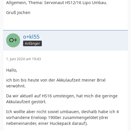
Allgemein, Thema: Servonaut HS12/16 Lipo Umbau.
Gruß Jochen
o+kl55
Anfänger
1. Juni 2024 um 19:43
Hallo,
ich bin bis heute von der Akkulaufzeit meiner Brixl
verwöhnt.
Da wir aktuell auf HS16 umsteigen, hat mich die geringe
Akkulaufzeit gestört.
Ich wollte aber nicht soviel umbauen, deshalb habe ich 4
vorhandene Eneloop 1900er zusammengelötet (drei
nebeneinander, einer Huckepack darauf).