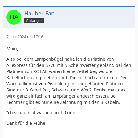
Hauber-Fan
Anfänger
7. Juni 2024 um 17:16
Moin,
Also bei dem Lampenbügel habe ich die Platine von
Aliexpress für den S770 mit 5 Scheinwerfer geplant, bei den
Platinen von RC LAB waren kleine Zettel bei, wo die
Kabelfarben angegeben sind. Die such ich aber noch. Der
Warnbalken ist von Pistenking mit eingebauten Platinen.
Sind nur 3 Kabel Rot, Schwarz, und Weiß. Denke mal ,das
wird ganz einfach am Empfänger angeschlossen. Bei
Fechtner gibt es nur eine Zeichnung mit den 3 Kabeln.
Ich schau mal was ich noch finde.
Dank für die Mühe.