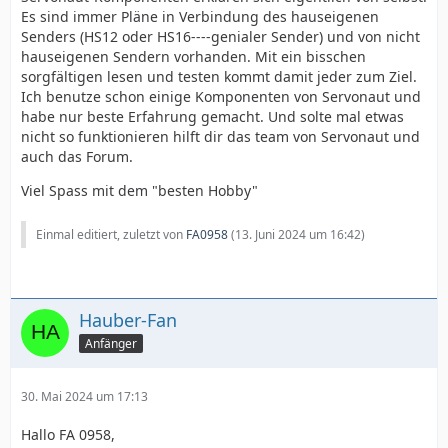
Es sind immer Pläne in Verbindung des hauseigenen
Senders (HS12 oder HS16----genialer Sender) und von nicht
hauseigenen Sendern vorhanden. Mit ein bisschen
sorgfältigen lesen und testen kommt damit jeder zum Ziel.
Ich benutze schon einige Komponenten von Servonaut und
habe nur beste Erfahrung gemacht. Und solte mal etwas
nicht so funktionieren hilft dir das team von Servonaut und
auch das Forum.
Viel Spass mit dem "besten Hobby"
Einmal editiert, zuletzt von
FA0958
(
13. Juni 2024 um 16:42
)
Hauber-Fan
Anfänger
30. Mai 2024 um 17:13
Hallo FA 0958,