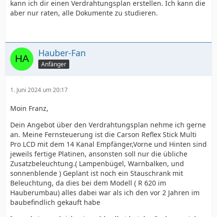
kann ich dir einen Verdrahtungsplan erstellen. Ich kann die
aber nur raten, alle Dokumente zu studieren.
Hauber-Fan
Anfänger
1. Juni 2024 um 20:17
Moin Franz,
Dein Angebot über den Verdrahtungsplan nehme ich gerne
an. Meine Fernsteuerung ist die Carson Reflex Stick Multi
Pro LCD mit dem 14 Kanal Empfänger,Vorne und Hinten sind
jeweils fertige Platinen, ansonsten soll nur die übliche
Zusatzbeleuchtung.( Lampenbügel, Warnbalken, und
sonnenblende ) Geplant ist noch ein Stauschrank mit
Beleuchtung, da dies bei dem Modell ( R 620 im
Hauberumbau) alles dabei war als ich den vor 2 Jahren im
baubefindlich gekauft habe