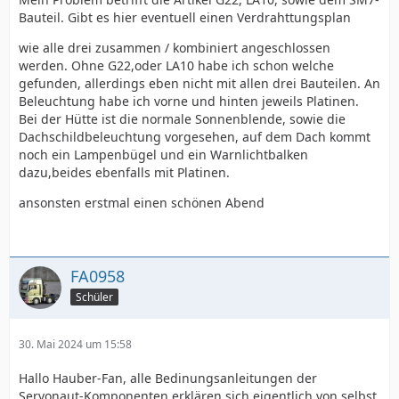
Bauteil. Gibt es hier eventuell einen Verdrahttungsplan
wie alle drei zusammen / kombiniert angeschlossen
werden. Ohne G22,oder LA10 habe ich schon welche
gefunden, allerdings eben nicht mit allen drei Bauteilen. An
Beleuchtung habe ich vorne und hinten jeweils Platinen.
Bei der Hütte ist die normale Sonnenblende, sowie die
Dachschildbeleuchtung vorgesehen, auf dem Dach kommt
noch ein Lampenbügel und ein Warnlichtbalken
dazu,beides ebenfalls mit Platinen.
ansonsten erstmal einen schönen Abend
FA0958
Schüler
30. Mai 2024 um 15:58
Hallo Hauber-Fan, alle Bedinungsanleitungen der
Servonaut-Komponenten erklären sich eigentlich von selbst.