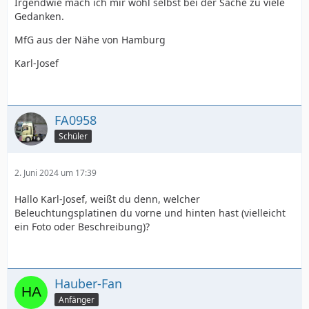
Irgendwie mach ich mir wohl selbst bei der Sache zu viele
Gedanken.
MfG aus der Nähe von Hamburg
Karl-Josef
FA0958
Schüler
2. Juni 2024 um 17:39
Hallo Karl-Josef, weißt du denn, welcher
Beleuchtungsplatinen du vorne und hinten hast (vielleicht
ein Foto oder Beschreibung)?
Hauber-Fan
Anfänger