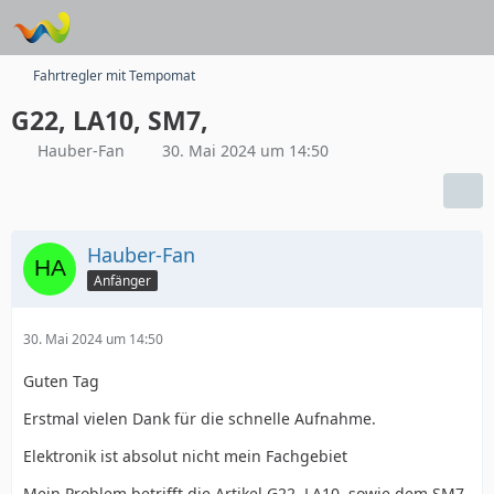
Fahrtregler mit Tempomat
G22, LA10, SM7,
Hauber-Fan
30. Mai 2024 um 14:50
Hauber-Fan
Anfänger
30. Mai 2024 um 14:50
Guten Tag
Erstmal vielen Dank für die schnelle Aufnahme.
Elektronik ist absolut nicht mein Fachgebiet
Mein Problem betrifft die Artikel G22, LA10, sowie dem SM7-