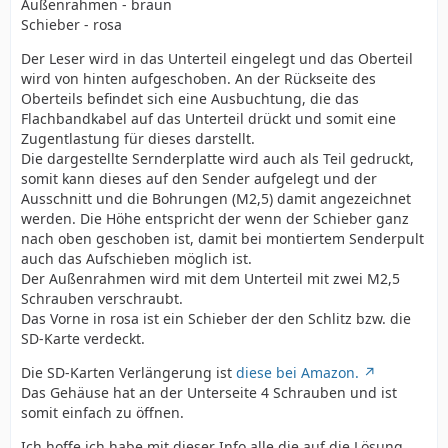
Außenrahmen - braun
Schieber - rosa
Der Leser wird in das Unterteil eingelegt und das Oberteil
wird von hinten aufgeschoben. An der Rückseite des
Oberteils befindet sich eine Ausbuchtung, die das
Flachbandkabel auf das Unterteil drückt und somit eine
Zugentlastung für dieses darstellt.
Die dargestellte Sernderplatte wird auch als Teil gedruckt,
somit kann dieses auf den Sender aufgelegt und der
Ausschnitt und die Bohrungen (M2,5) damit angezeichnet
werden. Die Höhe entspricht der wenn der Schieber ganz
nach oben geschoben ist, damit bei montiertem Senderpult
auch das Aufschieben möglich ist.
Der Außenrahmen wird mit dem Unterteil mit zwei M2,5
Schrauben verschraubt.
Das Vorne in rosa ist ein Schieber der den Schlitz bzw. die
SD-Karte verdeckt.
Die SD-Karten Verlängerung ist
diese bei Amazon.
Das Gehäuse hat an der Unterseite 4 Schrauben und ist
somit einfach zu öffnen.
Ich hoffe ich habe mit dieser Info alle die auf die Lösung