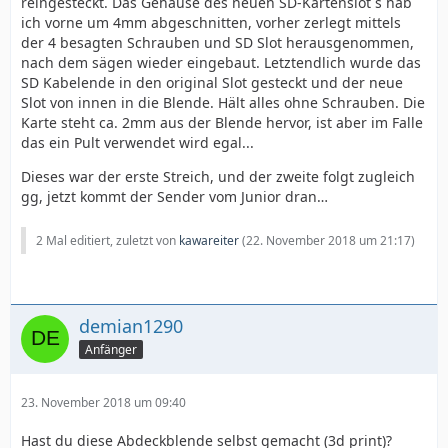
reingesteckt. Das Gehäuse des neuen SD-Kartenslot´s hab
ich vorne um 4mm abgeschnitten, vorher zerlegt mittels
der 4 besagten Schrauben und SD Slot herausgenommen,
nach dem sägen wieder eingebaut. Letztendlich wurde das
SD Kabelende in den original Slot gesteckt und der neue
Slot von innen in die Blende. Hält alles ohne Schrauben. Die
Karte steht ca. 2mm aus der Blende hervor, ist aber im Falle
das ein Pult verwendet wird egal...
Dieses war der erste Streich, und der zweite folgt zugleich
gg, jetzt kommt der Sender vom Junior dran…
2 Mal editiert, zuletzt von
kawareiter
(
22. November 2018 um 21:17
)
demian1290
Anfänger
23. November 2018 um 09:40
Hast du diese Abdeckblende selbst gemacht (3d print)?