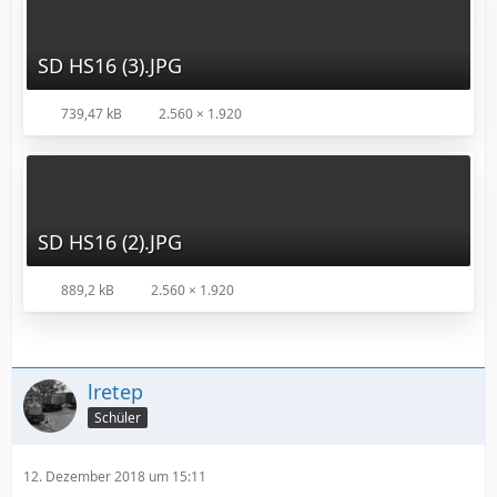
SD HS16 (3).JPG
739,47 kB
2.560 × 1.920
SD HS16 (2).JPG
889,2 kB
2.560 × 1.920
lretep
Schüler
12. Dezember 2018 um 15:11