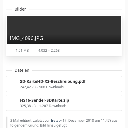
Bilder
IMG_4096.JPG
1,51 MB
4.032 × 2.268
Dateien
SD-KarteHD-X3-Beschreibung.pdf
242,42 kB – 908 Downloads
HS16-Sender-SDKarte.zip
325,38 kB – 1.207 Downloads
2 Mal editiert, zuletzt von
lretep
(
17. Dezember 2018 um 11:47
) aus
folgendem Grund: Bild hinzu gefügt