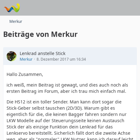
Merkur
Beiträge von Merkur
Lenkrad anstelle Stick
Merkur
8. Dezember 2017 um 16:34
Hallo Zusammen,
ich weiß, mein Beitrag ist gewagt, und dies auch noch als
ersten Beitrag im Forum, aber ich trau mich einfach mal.
Die HS12 ist ein toller Sender. Man kann dort sogar die
Stick-Geber selbst tauschen (2D/3D). Warum gibt es
eigentlich für die, die keinen Bagger fahren sondern nur
LKW Modelle auf der Steuerungsseite keinen Austausch
Stick der als einzige Funktion dein Lenkrad für das
Lenkservo bereitstellt. Sicherlich fällt dort die zweite Achse
weg, aber als "normaler" LKW Nutzer, kann ich darauf leicht