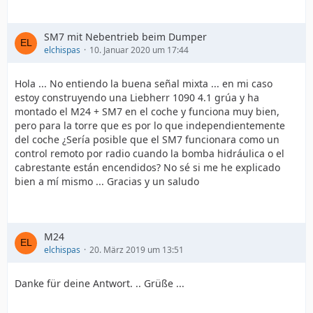
SM7 mit Nebentrieb beim Dumper
elchispas
10. Januar 2020 um 17:44
Hola ... No entiendo la buena señal mixta ... en mi caso
estoy construyendo una Liebherr 1090 4.1 grúa y ha
montado el M24 + SM7 en el coche y funciona muy bien,
pero para la torre que es por lo que independientemente
del coche ¿Sería posible que el SM7 funcionara como un
control remoto por radio cuando la bomba hidráulica o el
cabrestante están encendidos? No sé si me he explicado
bien a mí mismo ... Gracias y un saludo
M24
elchispas
20. März 2019 um 13:51
Danke für deine Antwort. .. Grüße ...