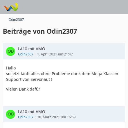
Odin2307
Beiträge von Odin2307
LA10 mit AMO
Odin2307
1. April 2021 um 21:47
Hallo
so jetzt läuft alles ohne Probleme dank dem Mega Klassen
Support von Servonaut !
Vielen Dank dafür
LA10 mit AMO
Odin2307
30. März 2021 um 15:59