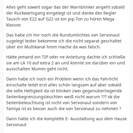
Alles geht soweit sogar das der Warnblinker angeht sobald
der Rückwärtsgang eingelegt ist und danke des Regler
Tausch von E22 auf G22 ist ein pip Ton zu hören Mega
klassse.
Das habe ich mir noch die Rundumlichtes von Servonaut
zugelegt leider bekomme ich die nicht separat geschaltet
über ein Multikanal hmm mache da was falsch.
Hätte jemand ein TIP oder ne Anleitung dachte ich schließe
sie am LA 10 auf extra 2 an und könnte sie darüber ein und
ausschalten Mumm geht nicht.
Dann habe ich noch ein Problem wenn ich das Fahrlicht
einschalte leitet erst alles schön langsam auf aber sobald
die volle Helligkeit da ist blinken zwei gegenüberliegende
Seitenbegrenzungsleuchten weiß nicht warum ??? ok die
Seitenbeleuchtung ist nicht von Servonaut sondern von
Tamiya ist es besser auch die von Servonaut zu nehmen ?
Dann hätte ich die komplette E- Ausstattung aus dem Hause
Servonaut