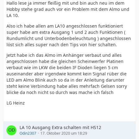
Hallo lese ja immer fleißig mit und bin auch neu im dem
Hobby stehe grad auch vor ein Problem mit dem Almo und
LA 10.
Also ich habe allen am LA10 angeschlossen funktioniert
super habe am extra Ausgang 1 und 2 auch Funktionen (
Rundumlicht und Unterbodenbeleuchtung ) angeschlossen
löst sich alles super nach den Tips von hier schalten.
Jetzt habe ich das Almo im Anhänger verbaut und alles
angeschlossen habe die gleichen Scheinwerfer Platinen
verbaut wie im LKW die beiden IF Dioden liegen 5 cm
auseinander aber irgendwie kommt kein Signal rüber die
LED am Almo Blink auch so da in der Anleitung darunter
steht keine Verbindung habe alles mehrfach Gelsen sorry
blicke da noch nicht so durch was mache ich falsch
LG Heinz
LA 10 Ausgang Extra schalten mit HS12
Odin2307
17. Oktober 2020 um 18:29