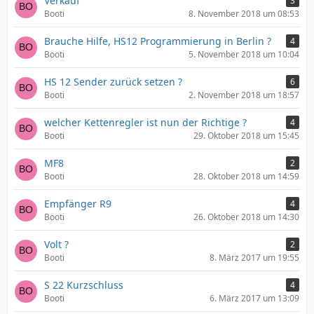
Verkauf
3
Booti
8. November 2018 um 08:53
Brauche Hilfe, HS12 Programmierung in Berlin ?
4
Booti
5. November 2018 um 10:04
HS 12 Sender zurück setzen ?
6
Booti
2. November 2018 um 18:57
welcher Kettenregler ist nun der Richtige ?
4
Booti
29. Oktober 2018 um 15:45
MF8
2
Booti
28. Oktober 2018 um 14:59
Empfänger R9
4
Booti
26. Oktober 2018 um 14:30
Volt ?
2
Booti
8. März 2017 um 19:55
S 22 Kurzschluss
4
Booti
6. März 2017 um 13:09