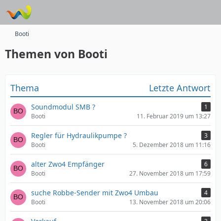
Booti
Themen von Booti
Thema
Letzte Antwort
Soundmodul SMB ?
1
Booti
11. Februar 2019 um 13:27
Regler für Hydraulikpumpe ?
3
Booti
5. Dezember 2018 um 11:16
alter Zwo4 Empfänger
6
Booti
27. November 2018 um 17:59
suche Robbe-Sender mit Zwo4 Umbau
4
Booti
13. November 2018 um 20:06