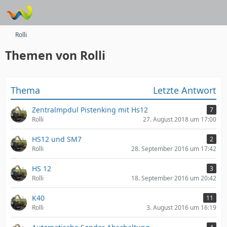
Rolli
Themen von Rolli
Thema
Letzte Antwort
Zentralmpdul Pistenking mit Hs12
7
Rolli
27. August 2018 um 17:00
HS12 und SM7
2
Rolli
28. September 2016 um 17:42
HS 12
3
Rolli
18. September 2016 um 20:42
K40
11
Rolli
3. August 2016 um 16:19