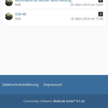
Automatische Sender Abschaltung
4
Rolli
20. März 2019 um 14:00
K30-40
3
Rolli
18. März 2016 um 17:38
Datenschutzerklärung
Impressum
Community-Software:
WoltLab Suite™ 6.1.22