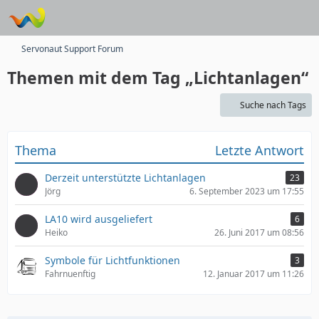
Servonaut Support Forum
Themen mit dem Tag „Lichtanlagen“
Suche nach Tags
Thema
Letzte Antwort
Derzeit unterstützte Lichtanlagen
23
Jörg
6. September 2023 um 17:55
LA10 wird ausgeliefert
6
Heiko
26. Juni 2017 um 08:56
Symbole für Lichtfunktionen
3
Fahrnuenftig
12. Januar 2017 um 11:26