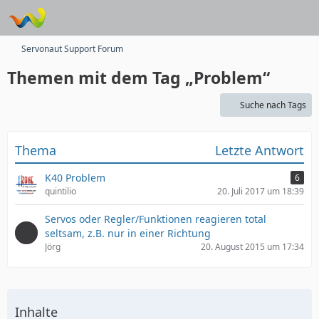
Servonaut Support Forum
Themen mit dem Tag „Problem“
Suche nach Tags
Thema
Letzte Antwort
K40 Problem
6
quintilio
20. Juli 2017 um 18:39
Servos oder Regler/Funktionen reagieren total
seltsam, z.B. nur in einer Richtung
Jörg
20. August 2015 um 17:34
Inhalte