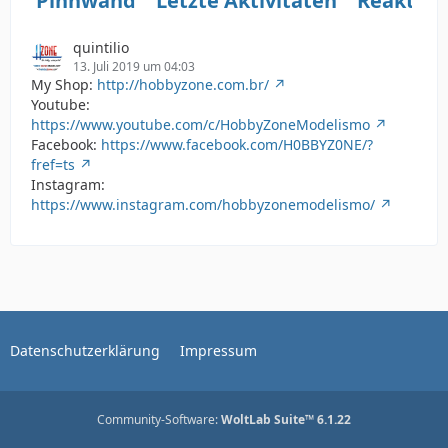
Pinnwand
Letzte Aktivitäten
Reaktio
quintilio
13. Juli 2019 um 04:03
My Shop:
http://hobbyzone.com.br/
Youtube:
https://www.youtube.com/c/HobbyZoneModelismo
Facebook:
https://www.facebook.com/H0BBYZ0NE/?
fref=ts
Instagram:
https://www.instagram.com/hobbyzonemodelismo/
Datenschutzerklärung
Impressum
Community-Software:
WoltLab Suite™ 6.1.22