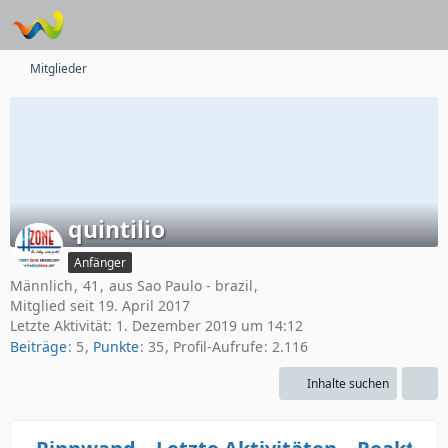
Mitglieder
quintilio
Anfänger
Männlich
41
aus Sao Paulo - brazil
Mitglied seit 19. April 2017
Letzte Aktivität:
1. Dezember 2019 um 14:12
Beiträge
5
Punkte
35
Profil-Aufrufe
2.116
Inhalte suchen