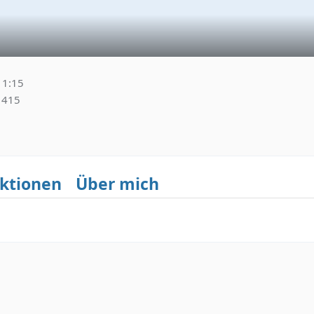
11:15
415
ktionen
Über mich