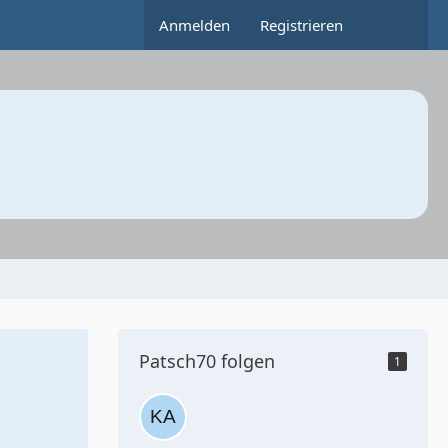
Anmelden
Registrieren
Patsch70 folgen
1