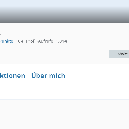
5
Punkte
104
Profil-Aufrufe
1.814
Inhalte
ktionen
Über mich