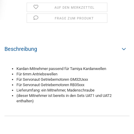
AUF DEN MERKZETTEL
FRAGE ZUM PRODUKT
Beschreibung
Kardan-Mitnehmer passend für Tamiya Kardanwellen
Für 6mm Antriebswellen
Für Servonaut Getriebemotoren GM32Uxxx
Für Servonaut Getriebemotoren RB35xxx
Lieferumfang: ein Mitnehmer, Madenschraube
(dieser Mitnehmer ist bereits in den Sets UAT1 und UAT2
enthalten)