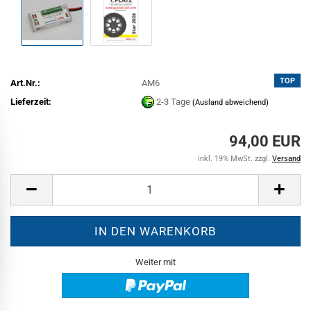
TOP
Art.Nr.:
AM6
Lieferzeit:
2-3 Tage
(Ausland abweichend)
94,00 EUR
inkl. 19% MwSt. zzgl.
Versand
Weiter mit