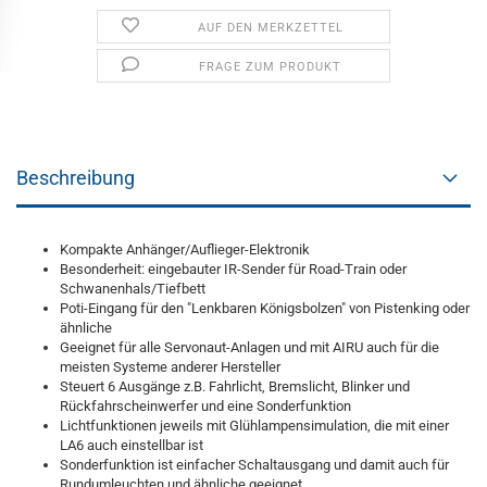
AUF DEN MERKZETTEL
FRAGE ZUM PRODUKT
Beschreibung
Kompakte Anhänger/Auflieger-Elektronik
Besonderheit: eingebauter IR-Sender für Road-Train oder
Schwanenhals/Tiefbett
Poti-Eingang für den "Lenkbaren Königsbolzen" von Pistenking oder
ähnliche
Geeignet für alle Servonaut-Anlagen und mit AIRU auch für die
meisten Systeme anderer Hersteller
Steuert 6 Ausgänge z.B. Fahrlicht, Bremslicht, Blinker und
Rückfahrscheinwerfer und eine Sonderfunktion
Lichtfunktionen jeweils mit Glühlampensimulation, die mit einer
LA6 auch einstellbar ist
Sonderfunktion ist einfacher Schaltausgang und damit auch für
Rundumleuchten und ähnliche geeignet