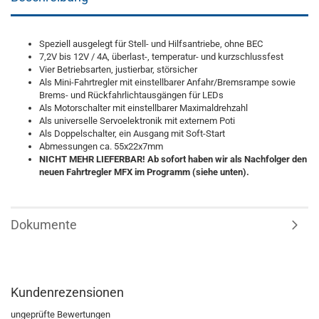
Speziell ausgelegt für Stell- und Hilfsantriebe, ohne BEC
7,2V bis 12V / 4A, überlast-, temperatur- und kurzschlussfest
Vier Betriebsarten, justierbar, störsicher
Als Mini-Fahrtregler mit einstellbarer Anfahr/Bremsrampe sowie
Brems- und Rückfahrlichtausgängen für LEDs
Als Motorschalter mit einstellbarer Maximaldrehzahl
Als universelle Servoelektronik mit externem Poti
Als Doppelschalter, ein Ausgang mit Soft-Start
Abmessungen ca. 55x22x7mm
NICHT MEHR LIEFERBAR! Ab sofort haben wir als Nachfolger den
neuen Fahrtregler MFX im Programm (siehe unten).
Dokumente
Kundenrezensionen
ungeprüfte Bewertungen