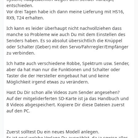
entschieden.
Vor drei Tagen habe ich dann meine Lieferung mit HS16,
RX9, T24 erhalten.
Ich kann es leider überhaupt nicht nachvollziehen dass
manche so Probleme wie auch Du mit dem Einstellen des
Senders haben. Es so absolut übersichtlich die Knüppel
oder Schalter (Geber) mit den Servo/Fahrregler/Empfänger
zu verbinden.
Ich hatte auch verschiedene Robbe, Spektrum usw. Sender,
aber da hat man nur die Funktionen und Schalter oder
Taster die der Hersteller eingebaut hat und keine
Möglichkeit irgend etwas zu verändern.
Hast Du Dir schon alle Videos zum Sender angesehen?
Auf der mitgeliderferten SD-Karte ist ja das Handbuch und
8 Videos abgespeichert. Kopiere Dir diese Dateien zuerst
auf den PC.
Zuerst solltest Du ein neues Modell anlegen.
Es ist egal welche Vorlage Du auswählst, da ja sowiso alles