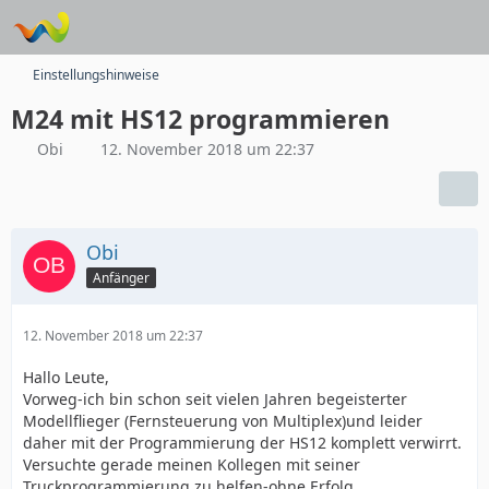
Einstellungshinweise
M24 mit HS12 programmieren
Obi
12. November 2018 um 22:37
Obi
Anfänger
12. November 2018 um 22:37
Hallo Leute,
Vorweg-ich bin schon seit vielen Jahren begeisterter
Modellflieger (Fernsteuerung von Multiplex)und leider
daher mit der Programmierung der HS12 komplett verwirrt.
Versuchte gerade meinen Kollegen mit seiner
Truckprogrammierung zu helfen-ohne Erfolg.