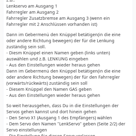
Lenkservo am Ausgang 1
Fahrregler am Ausgang 2
Fahrregler Zusatzbremse am Ausgang 3 (wenn ein
Fahrregler mit 2 Anschlüssen vorhanden ist)
Dann im Gebermenü den Knüppel betätigen(in die eine
oder andere Richtung bewegen) der für die Lenkung
zuständig sein soll.
- Diesm Knüppel einen Namen geben (links unten)
auswählen und z.B. LENKUNG eingeben
- Aus den Einstellungen wieder heraus gehen
Dann im Gebermenü den Knüppel betätigen(in die eine
oder andere Richtung bewegen) der für den Fahrregler
(vorwärts/rückwärts) zuständig sein soll
- Diesem Knüppel den Namen GAS geben
- Aus den Einstellungen wieder heraus gehen
So weit herausgehen, dass Du in die Einstellungen der
Servos gehen kannst und dort hinein gehen
- Den Servo X1 (Ausgang 1 des Empfängers) wählen
- Dem Servo den Namen "LenkServo" geben (Seite 2/2) der
Servo einstellungen
- Die Einstellung für diesen Servo verlassen