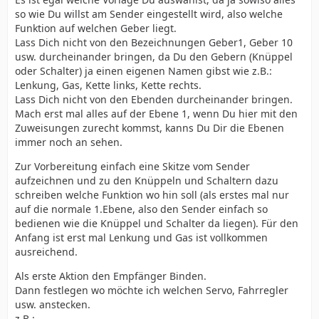
so wie Du willst am Sender eingestellt wird, also welche
Funktion auf welchen Geber liegt.
Lass Dich nicht von den Bezeichnungen Geber1, Geber 10
usw. durcheinander bringen, da Du den Gebern (Knüppel
oder Schalter) ja einen eigenen Namen gibst wie z.B.:
Lenkung, Gas, Kette links, Kette rechts.
Lass Dich nicht von den Ebenden durcheinander bringen.
Mach erst mal alles auf der Ebene 1, wenn Du hier mit den
Zuweisungen zurecht kommst, kanns Du Dir die Ebenen
immer noch an sehen.
Zur Vorbereitung einfach eine Skitze vom Sender
aufzeichnen und zu den Knüppeln und Schaltern dazu
schreiben welche Funktion wo hin soll (als erstes mal nur
auf die normale 1.Ebene, also den Sender einfach so
bedienen wie die Knüppel und Schalter da liegen). Für den
Anfang ist erst mal Lenkung und Gas ist vollkommen
ausreichend.
Als erste Aktion den Empfänger Binden.
Dann festlegen wo möchte ich welchen Servo, Fahrregler
usw. anstecken.
z.B.: