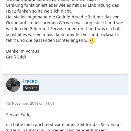
Lenkung funktioniert aber wie es mit der Einbindung des
HS12 funken sollte weis ich nicht.
Hat vielleicht jemand die Geduld bzw die Zeit mir das von
Grund auf zu beschreiben.Wo wird was angesteckt und wie
werden die Geber mit Servos zugeordnet und was ich halt
sonst alles wissen muss damit das Teil vor und rückwärts
fährt und die passenden Lichter angehn.
Danke im Voraus
Gruß Eddi
lretep
Schüler
13. November 2018 um 11:01
Servus Eddi,
ich habe mich auch erst vor einiger Zeit für das Servonaut
System, hauptsächlich wegen dem Sender Konzept,