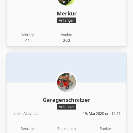
Merkur
Anfänger
Beiträge
Punkte
41
260
Garagenschnitzer
Anfänger
Letzte Aktivität
19. Mai 2020 um 14:57
Beiträge
Reaktionen
Punkte