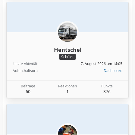
Hentschel
Schüler
Letzte Aktivität
7. August 2026 um 14:05
Aufenthaltsort
Dashboard
Beiträge
Reaktionen
Punkte
60
1
376