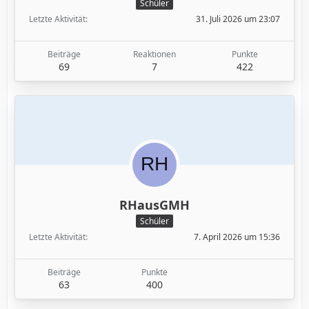
Schüler
Letzte Aktivität
31. Juli 2026 um 23:07
Beiträge
Reaktionen
Punkte
69
7
422
RHausGMH
Schüler
Letzte Aktivität
7. April 2026 um 15:36
Beiträge
Punkte
63
400