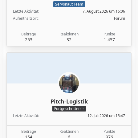
Servonaut Team
Letzte Aktivität
7. August 2026 um 16:06
Aufenthaltsort
Forum
Beiträge
Reaktionen
Punkte
253
32
1.457
Pitch-Logistik
Fortgeschrittener
Letzte Aktivität
12. Juli 2026 um 15:47
Beiträge
Reaktionen
Punkte
154
6
976