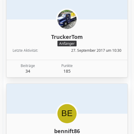
TruckerTom
Anfänger
Letzte Aktivität
27. September 2017 um 10:30
Beiträge
Punkte
34
185
bennift86