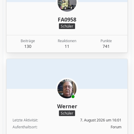
FA0958
Schüler
Beiträge
Reaktionen
Punkte
130
11
741
Werner
Schüler
Letzte Aktivität
7. August 2026 um 16:01
Aufenthaltsort
Forum