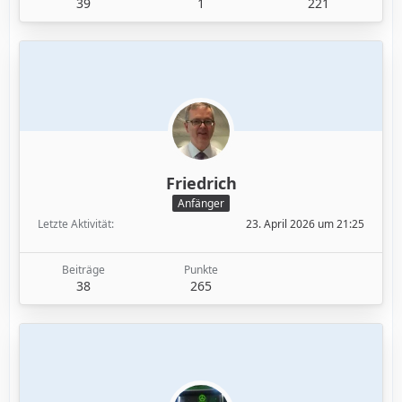
39
1
221
Friedrich
Anfänger
Letzte Aktivität
23. April 2026 um 21:25
Beiträge
Punkte
38
265