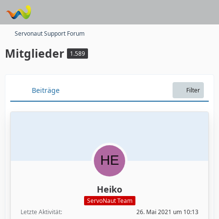
Servonaut Support Forum
Mitglieder
1.589
Beiträge
Filter
Heiko
ServoNaut Team
Letzte Aktivität
26. Mai 2021 um 10:13