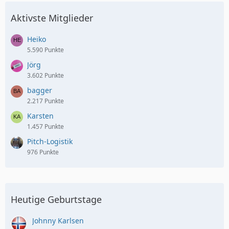
Aktivste Mitglieder
Heiko
5.590 Punkte
Jörg
3.602 Punkte
bagger
2.217 Punkte
Karsten
1.457 Punkte
Pitch-Logistik
976 Punkte
Heutige Geburtstage
Johnny Karlsen