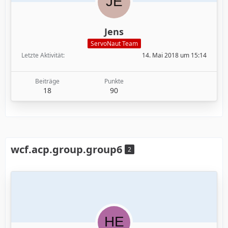
Jens
ServoNaut Team
Letzte Aktivität
14. Mai 2018 um 15:14
Beiträge
Punkte
18
90
wcf.acp.group.group6
2