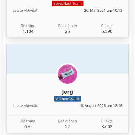
ServoNaut Team
Letzte Aktivität
26. Mai 2021 um 10:13
Beiträge
Reaktionen
Punkte
1.104
25
5.590
Jörg
Administrator
Letzte Aktivität
6. August 2026 um 12:16
Beiträge
Reaktionen
Punkte
670
52
3.602