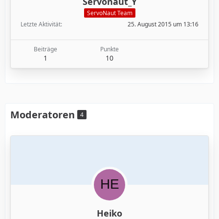
Servonaut_Y
ServoNaut Team
Letzte Aktivität
25. August 2015 um 13:16
Beiträge
Punkte
1
10
Moderatoren
4
Heiko