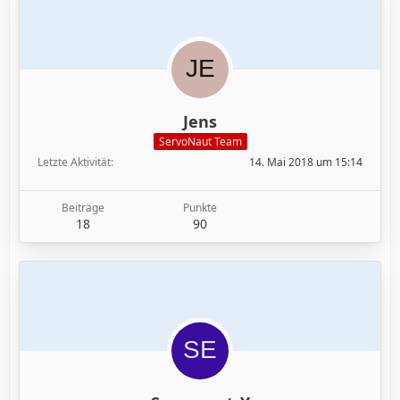
Jens
ServoNaut Team
Letzte Aktivität
14. Mai 2018 um 15:14
Beiträge
Punkte
18
90