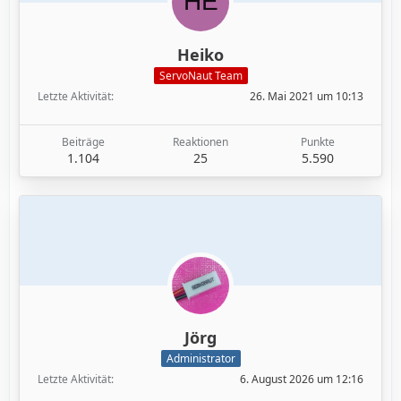
Heiko
ServoNaut Team
Letzte Aktivität
26. Mai 2021 um 10:13
Beiträge
Reaktionen
Punkte
1.104
25
5.590
Jörg
Administrator
Letzte Aktivität
6. August 2026 um 12:16