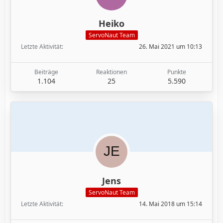
Heiko
ServoNaut Team
Letzte Aktivität
26. Mai 2021 um 10:13
Beiträge
Reaktionen
Punkte
1.104
25
5.590
Jens
ServoNaut Team
Letzte Aktivität
14. Mai 2018 um 15:14