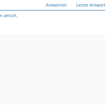
Antworten
Letzte Antwor
n versch.