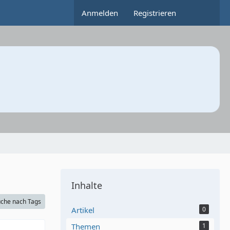
Anmelden
Registrieren
Inhalte
che nach Tags
Artikel
0
Themen
1