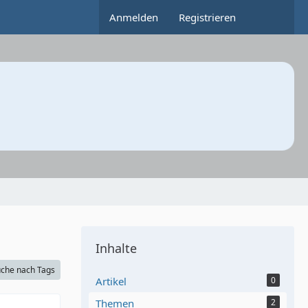
Anmelden
Registrieren
Inhalte
che nach Tags
Artikel
0
Themen
2