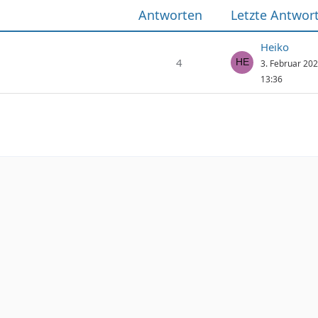
Antworten
Letzte Antwor
Heiko
4
3. Februar 20
13:36