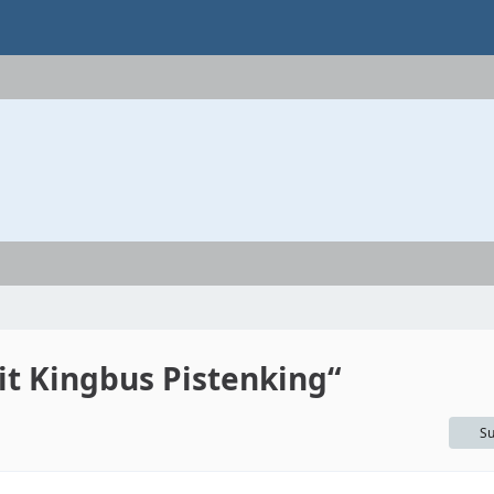
t Kingbus Pistenking“
Su