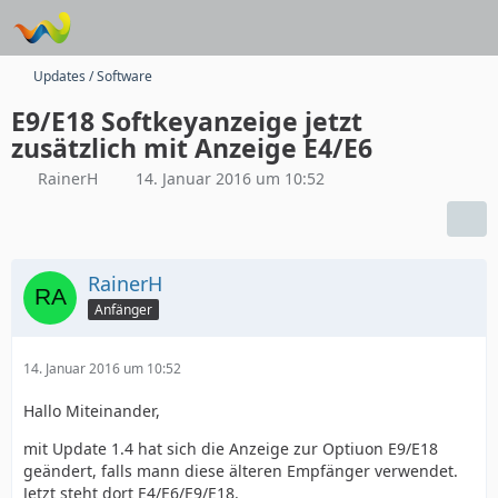
Updates / Software
E9/E18 Softkeyanzeige jetzt
zusätzlich mit Anzeige E4/E6
RainerH
14. Januar 2016 um 10:52
RainerH
Anfänger
14. Januar 2016 um 10:52
Hallo Miteinander,
mit Update 1.4 hat sich die Anzeige zur Optiuon E9/E18
geändert, falls mann diese älteren Empfänger verwendet.
Jetzt steht dort E4/E6/E9/E18.